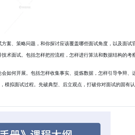
面试方案、策略问题，和你探讨应该覆盖哪些面试角度，以及面试
样主导技术面试。包括怎样把控流程，怎样进行算法和数据结构的
估讨论会如何开展。包括怎样收集事实、提炼数据，怎样引导争辩
，模拟面试过程。先破典型、后立观点，打破你对面试的固有认