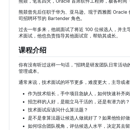
熊燚
，
笔名四火
，
Oracle 首席软件工程师，极客
熊燚曾先后任职于华为、亚马逊。现于西雅图 Oracle
司招聘环节的 Bartender 角色。
过去一年多来，他就面试了将近 100 位候选人，
术面试，他也负责指导其他面试官，帮助其成长。
课程介绍
你有没有听过这样一句话，“招聘是研发团队日常活动
管理成本。
通常来说，技术面试的环节更多，难度更大，主导或者
作为技术组长，手中项目急缺人，如何快速补齐岗
招怎样的人好，是能立马干活的，还是有潜力的？
技术面试应该问什么算法题？
是不是拿算法题让候选人做就好了？如果他恰好做
如何综合团队视角，评估候选人水平，决定其去留