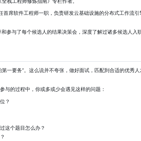
时间《全栈工程师修炼指南》专栏作者。
 任首席软件工程师一职，负责研发云基础设施的分布式工作流引擎。
并主导和参与了每个候选人的结果决策会，深度了解过诸多候选人
的第一要务”。这么说并不夸张，做好面试，匹配到合适的优秀
参与的过程中，你或多或少会遇见这样的问题：
位？
过这个题目怎么办？
？