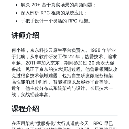
解决 20+ 基于真实场景的高频问题；
深入剖析 RPC 框架的系统应用；
手把手设计一个灵活的 RPC 框架。
讲师介绍
何小锋
，
京东科技云原生平台负责人。1998 年毕业
于北航，从事软件研发工作 22 年
，
热爱技术、追求
卓越。2011 年加入京东，期间参加过 20 余次大促
备战，见证了京东的技术演进过程。他曾带领团队攻
克过很多技术领域难题，包括自主研发微服务框架、
高性能消息中间件、智能监控以及容器平台等等。
近年，他主攻分布式系统架构与设计。长居技术一
线，实战经验丰富。
课程介绍
在应用架构“微服务化”大行其道的今天
，
RPC 早已