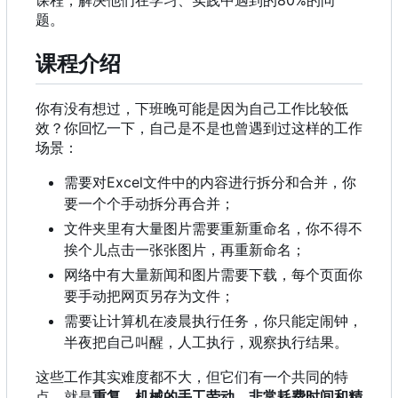
题。
课程介绍
你有没有想过，下班晚可能是因为自己工作比较低
效？你回忆一下，自己是不是也曾遇到过这样的工作
场景：
需要对Excel文件中的内容进行拆分和合并
，
你
要一个个手动拆分再合并
；
文件夹里有大量图片需要重新重命名，你不得不
挨个儿点击一张张图片，再重新命名；
网络中有大量新闻和图片需要下载，每个页面你
要手动把网页另存为文件；
需要让计算机在凌晨执行任务，你只能定闹钟，
半夜把自己叫醒，人工执行，观察执行结果。
这些工作其实难度都不大，但它们有一个共同的特
点，就是
重复、机械的手工劳动，非常耗费时间和精