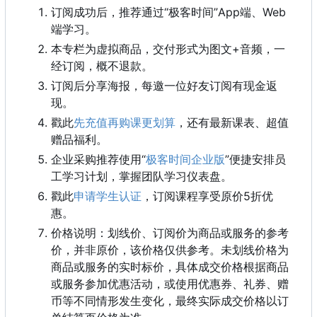
订阅成功后
，
推荐通过“极客时间”App端、Web
端学习。
本专栏为虚拟商品，交付形式为图文+音频，一
经订阅，概不退款。
订阅后分享海报，每邀一位好友订阅有现金返
现。
戳此
先充值再购课更划算
，还有最新课表、超值
赠品福利。
企业采购推荐使用“
极客时间企业版
”便捷安排员
工学习计划，掌握团队学习仪表盘。
戳此
申请学生认证
，
订阅课程享受原价5折优
惠。
价格说明：划线价、订阅价为商品或服务的参考
价，并非原价，该价格仅供参考。未划线价格为
商品或服务的实时标价，具体成交价格根据商品
或服务参加优惠活动，或使用优惠券、礼券、赠
币等不同情形发生变化，最终实际成交价格以订