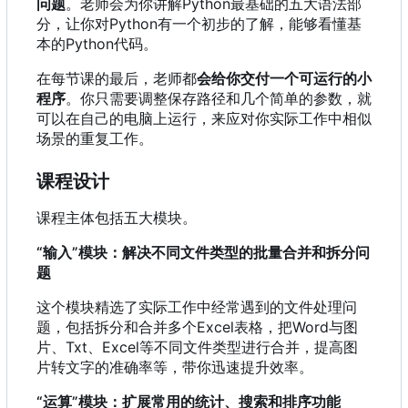
问题
。老师会为你讲解Python最基础的五大语法部
分
，
让你对Python有一个初步的了解
，
能够看懂基
本的Python代码。
在每节课的最后，老师都
会给你交付一个可运行的小
程序
。你只需要调整保存路径和几个简单的参数，就
可以在自己的电脑上运行，来应对你实际工作中相似
场景的重复工作。
课程设计
课程主体包括五大模块。
“输入”模块：解决不同文件类型的批量合并和拆分问
题
这个模块精选了实际工作中经常遇到的文件处理问
题
，
包括拆分和合并多个Excel表格
，
把Word与图
片、Txt、Excel等不同文件类型进行合并
，
提高图
片转文字的准确率等
，
带你迅速提升效率。
“运算”模块：扩展常用的统计、搜索和排序功能