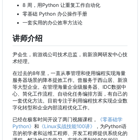
8 周
，
用Python 让重复工作自动化
零基础 Python 办公操作手册
一套实用的办公效率方法论
讲师介绍
尹会生，前游戏公司技术总监，前新浪网研发中心技
术经理。
在过去的8年里
，
一直从事管理和使用编程实现海量
服务器场景的降本提效工作。曾服务于西山居、新浪
等大型企业。在管理海量企业级服务器、IDC数据中
心、简化工作流程、自动化任务编排方面
，
有自己的
一套优化方法。目前专注于利用编程技术实现企业数
字化转型和企业内部流程优化工作。
已经在极客时间开设了两门视频课程，
《零基础学
Python》
和
《Linux实战技能100讲》
，
为Python语
言的初学者和运维工程师、开发工程师提供系统化的
课程
，
解决他们在学习、实践中遇到的80%的问