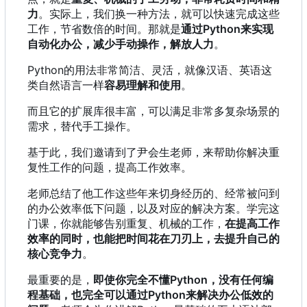
力
。实际上，我们换一种方法，就可以快速完成这些
工作，节省数倍的时间。那就是
通过Python来实现
自动化办公
，
减少手动操作
，
解放人力
。
Python的用法非常简洁、灵活
，
就像汉语、英语这
类自然语言一样
容易理解和使用
。
而且它的扩展库很丰富，可以满足非常多复杂场景的
需求，替代手工操作。
基于此，我们邀请到了尹会生老师，来帮助你解决重
复性工作的问题，提高工作效率。
老师总结了他工作这些年来切身经历的、经常被问到
的办公效率低下问题，以及对应的解决方案。学完这
门课，你就能够告别重复、机械的工作，
在提高工作
效率的同时，也能把时间花在刀刃上，去提升自己的
核心竞争力
。
最重要的是，
即使你完全不懂Python
，
没有任何编
程基础
，
也完全可以通过Python来解决办公低效的