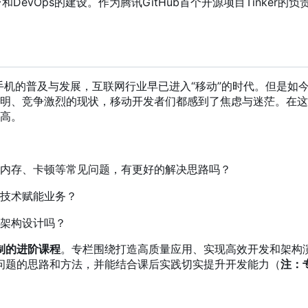
DevOps的建设。作为腾讯GitHub首个开源项目Tinker的负
能手机的普及与发展
，
互联网行业早已进入“移动”的时代。但是如今
明、竞争激烈的现状
，
移动开发者们都感到了焦虑与迷茫。在这
高。
内存、卡顿等常见问题，有更好的解决思路吗？
技术赋能业务？
架构设计吗？
定制的进阶课程
。专栏围绕打造高质量应用、实现高效开发和架构
问题的思路和方法
，
并能结合课后实践切实提升开发能力
（
注
：