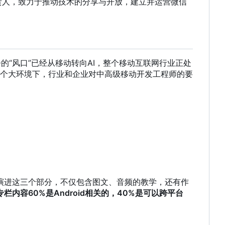
责人
，
致力于推动技术的分享与开放
，
建立并运营微信
的“风口”已经从移动转向AI
，
整个移动互联网行业正处
个大环境下
，
行业和企业对中高级移动开发工程师的要
演进这三个部分
，
不仅包含图文、音频的教学
，
还有作
专栏内容60%是Android相关的
，
40%是可以跨平台