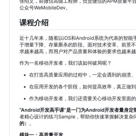
张绍文
，
前微信高级工程师
，
负责微信的APM质量平台和
公众号WeMobileDev。
课程介绍
近十几年来
，
随着以iOS和Android系统为代表的智
于增量下降、存量厮杀的阶段。面对技术变革、前景不
求越来越高
，
而用户对产品质量和体验的要求也越来越
作为一名移动开发者，我们该如何破局呢？
在打造高质量应用的过程中，一定会遇到的崩溃、
在应用开发的各个阶段，如何提高效率，真正做到
作为移动开发者，我们还需要关心移动开发里面的
“Android开发高手课”是一门为Android开发者量身
者精心设计的练习Sample
，
帮助你快速掌握解决复杂
的
）。
模块一：高质量开发