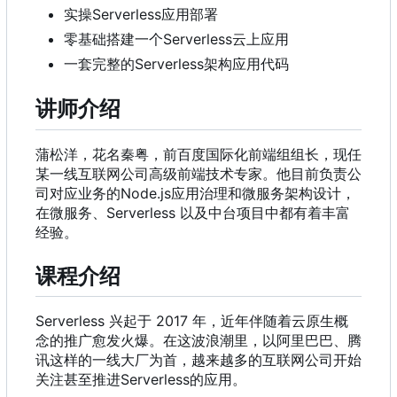
实操Serverless应用部署
零基础搭建一个Serverless云上应用
一套完整的Serverless架构应用代码
讲师介绍
蒲松洋
，
花名秦粤
，
前百度国际化前端组组长
，
现任
某一线互联网公司高级前端技术专家。他目前负责公
司对应业务的Node.js应用治理和微服务架构设计
，
在微服务、Serverless 以及中台项目中都有着丰富
经验。
课程介绍
Serverless 兴起于 2017 年
，
近年伴随着云原生概
念的推广愈发火爆。在这波浪潮里
，
以阿里巴巴、腾
讯这样的一线大厂为首
，
越来越多的互联网公司开始
关注甚至推进Serverless的应用。