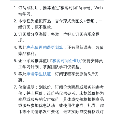
订阅成功后
，
推荐通过“极客时间”App端、Web
端学习。
本专栏为虚拟商品，交付形式为图文+音频，一
经订阅，概不退款。
订阅后分享海报，每邀一位好友订阅有现金返
现。
戳此
先充值再购课更划算
，还有最新课表、超值
赠品福利。
企业采购推荐使用“
极客时间企业版
”便捷安排员
工学习计划，掌握团队学习仪表盘。
戳此
申请学生认证
，
订阅课程享受原价5折优
惠。
价格说明：划线价、订阅价为商品或服务的参考
价，并非原价，该价格仅供参考。未划线价格为
商品或服务的实时标价，具体成交价格根据商品
或服务参加优惠活动，或使用优惠券、礼券、赠
币等不同情形发生变化，最终实际成交价格以订