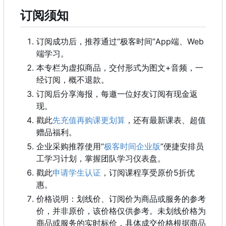
订阅须知
订阅成功后
，
推荐通过“极客时间”App端、Web
端学习。
本专栏为虚拟商品，交付形式为图文+音频，一
经订阅，概不退款。
订阅后分享海报，每邀一位好友订阅有现金返
现。
戳此
先充值再购课更划算
，还有最新课表、超值
赠品福利。
企业采购推荐使用“
极客时间企业版
”便捷安排员
工学习计划，掌握团队学习仪表盘。
戳此
申请学生认证
，
订阅课程享受原价5折优
惠。
价格说明：划线价、订阅价为商品或服务的参考
价，并非原价，该价格仅供参考。未划线价格为
商品或服务的实时标价，具体成交价格根据商品