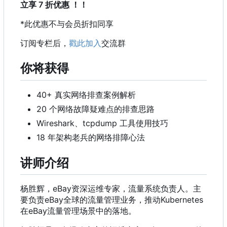
立享 7 折优惠
！
！
*此优惠不与会员折扣同享
订阅专栏后，
戳此加入
交流群
你将获得
40+ 真实网络排查案例解析
20 个网络故障疑难点的排查思路
Wireshark、tcpdump 工具使用技巧
18 年架构老兵的网络排障心法
讲师介绍
杨胜辉
，
eBay资深运维专家
，
流量系统负责人。主
要负责eBay全球的流量管理业务
，
推动Kubernetes
在eBay流量管理场景中的落地。