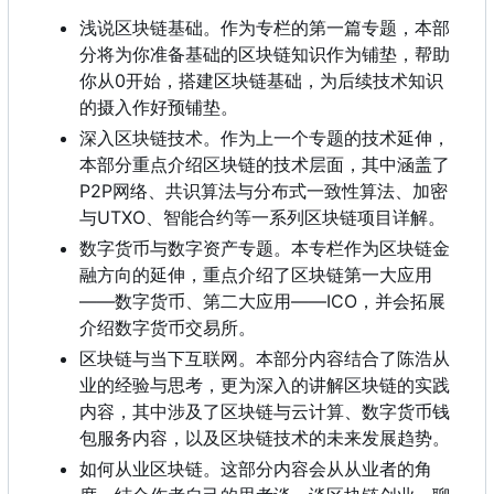
浅说区块链基础。作为专栏的第一篇专题
，
本部
分将为你准备基础的区块链知识作为铺垫
，
帮助
你从0开始
，
搭建区块链基础
，
为后续技术知识
的摄入作好预铺垫。
深入区块链技术。作为上一个专题的技术延伸
，
本部分重点介绍区块链的技术层面
，
其中涵盖了
P2P网络、共识算法与分布式一致性算法、加密
与UTXO、智能合约等一系列区块链项目详解。
数字货币与数字资产专题。本专栏作为区块链金
融方向的延伸
，
重点介绍了区块链第一大应用
——数字货币、第二大应用——ICO
，
并会拓展
介绍数字货币交易所。
区块链与当下互联网。本部分内容结合了陈浩从
业的经验与思考，更为深入的讲解区块链的实践
内容，其中涉及了区块链与云计算、数字货币钱
包服务内容，以及区块链技术的未来发展趋势。
如何从业区块链。这部分内容会从从业者的角