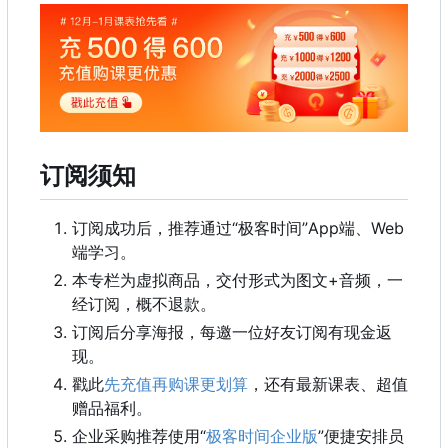
订阅须知
订阅成功后
，
推荐通过“极客时间”App端、Web
端学习。
本专栏为虚拟商品，交付形式为图文+音频，一
经订阅，概不退款。
订阅后分享海报，每邀一位好友订阅有现金返
现。
戳此
先充值再购课更划算
，还有最新课表、超值
赠品福利。
企业采购推荐使用“
极客时间企业版
”便捷安排员