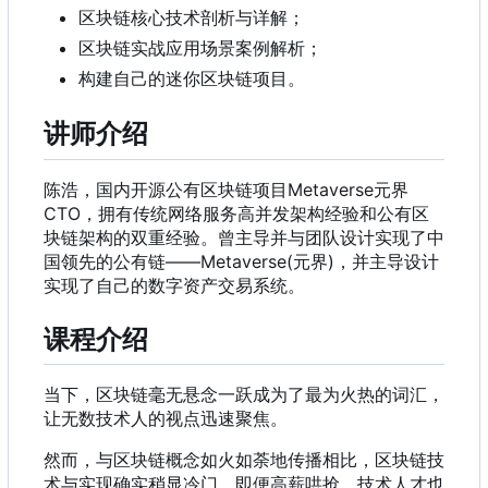
区块链核心技术剖析与详解；
区块链实战应用场景案例解析；
构建自己的迷你区块链项目。
讲师介绍
陈浩
，
国内开源公有区块链项目Metaverse元界
CTO
，
拥有传统网络服务高并发架构经验和公有区
块链架构的双重经验。曾主导并与团队设计实现了中
国领先的公有链——Metaverse(元界)，并主导设计
实现了自己的数字资产交易系统。
课程介绍
当下，区块链毫无悬念一跃成为了最为火热的词汇，
让无数技术人的视点迅速聚焦。
然而，与区块链概念如火如荼地传播相比，区块链技
术与实现确实稍显冷门，即便高薪哄抢，技术人才也