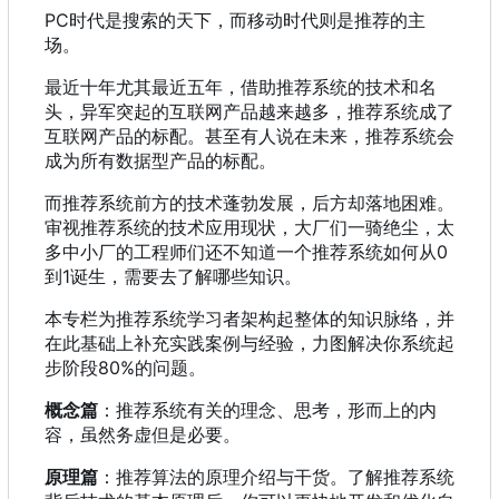
PC时代是搜索的天下
，
而移动时代则是推荐的主
场。
最近十年尤其最近五年，借助推荐系统的技术和名
头，异军突起的互联网产品越来越多，推荐系统成了
互联网产品的标配。甚至有人说在未来，推荐系统会
成为所有数据型产品的标配。
而推荐系统前方的技术蓬勃发展
，
后方却落地困难。
审视推荐系统的技术应用现状
，
大厂们一骑绝尘
，
太
多中小厂的工程师们还不知道一个推荐系统如何从0
到1诞生
，
需要去了解哪些知识。
本专栏为推荐系统学习者架构起整体的知识脉络
，
并
在此基础上补充实践案例与经验
，
力图解决你系统起
步阶段80%的问题。
概念篇
：推荐系统有关的理念、思考，形而上的内
容，虽然务虚但是必要。
原理篇
：推荐算法的原理介绍与干货。了解推荐系统