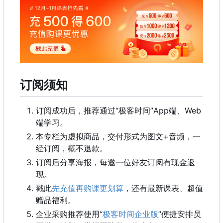
订阅须知
订阅成功后
，
推荐通过“极客时间”App端、Web
端学习。
本专栏为虚拟商品，交付形式为图文+音频，一
经订阅，概不退款。
订阅后分享海报，每邀一位好友订阅有现金返
现。
戳此
先充值再购课更划算
，还有最新课表、超值
赠品福利。
企业采购推荐使用“
极客时间企业版
”便捷安排员