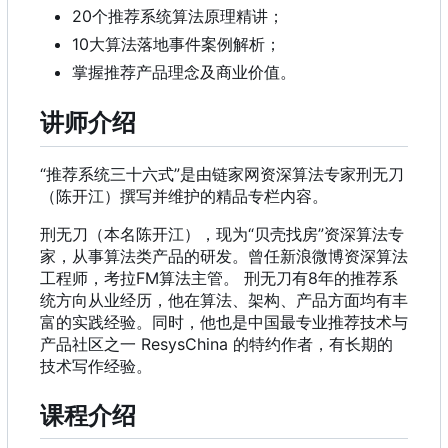
20个推荐系统算法原理精讲
；
10大算法落地事件案例解析
；
掌握推荐产品理念及商业价值。
讲师介绍
“推荐系统三十六式”是由链家网资深算法专家刑无刀
（陈开江）撰写并维护的精品专栏内容。
刑无刀
（
本名陈开江
）
，
现为“贝壳找房”资深算法专
家
，
从事算法类产品的研发。曾任新浪微博资深算法
工程师
，
考拉FM算法主管。 刑无刀有8年的推荐系
统方向从业经历
，
他在算法、架构、产品方面均有丰
富的实践经验。同时
，
他也是中国最专业推荐技术与
产品社区之一 ResysChina 的特约作者，有长期的
技术写作经验。
课程介绍