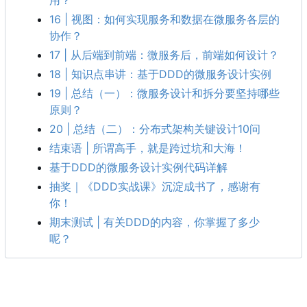
用？
16 | 视图：如何实现服务和数据在微服务各层的
协作？
17 | 从后端到前端：微服务后，前端如何设计？
18 | 知识点串讲
：
基于DDD的微服务设计实例
19 | 总结（一）：微服务设计和拆分要坚持哪些
原则？
20 | 总结
（
二
）
：
分布式架构关键设计10问
结束语 | 所谓高手，就是跨过坑和大海！
基于DDD的微服务设计实例代码详解
抽奖
｜
《DDD实战课》沉淀成书了
，
感谢有
你
！
期末测试 | 有关DDD的内容
，
你掌握了多少
呢
？