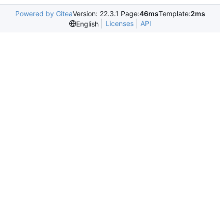
Powered by Gitea
Version: 22.3.1 Page:
46ms
Template:
2ms
Licenses
API
English