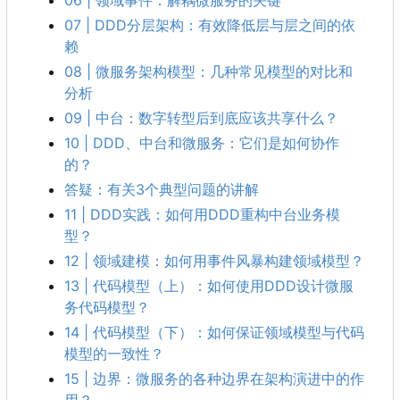
06 | 领域事件：解耦微服务的关键
07 | DDD分层架构
：
有效降低层与层之间的依
赖
08 | 微服务架构模型：几种常见模型的对比和
分析
09 | 中台：数字转型后到底应该共享什么？
10 | DDD、中台和微服务
：
它们是如何协作
的
？
答疑
：
有关3个典型问题的讲解
11 | DDD实践
：
如何用DDD重构中台业务模
型
？
12 | 领域建模：如何用事件风暴构建领域模型？
13 | 代码模型
（
上
）
：
如何使用DDD设计微服
务代码模型
？
14 | 代码模型（下）：如何保证领域模型与代码
模型的一致性？
15 | 边界：微服务的各种边界在架构演进中的作