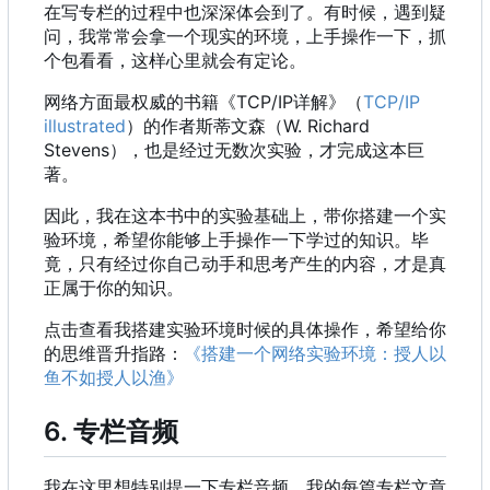
在写专栏的过程中也深深体会到了。有时候，遇到疑
问，我常常会拿一个现实的环境，上手操作一下，抓
个包看看，这样心里就会有定论。
网络方面最权威的书籍《TCP/IP详解》
（
TCP/IP
illustrated
）
的作者斯蒂文森
（
W. Richard
Stevens
）
，
也是经过无数次实验
，
才完成这本巨
著。
因此，我在这本书中的实验基础上，带你搭建一个实
验环境，希望你能够上手操作一下学过的知识。毕
竟，只有经过你自己动手和思考产生的内容，才是真
正属于你的知识。
点击查看我搭建实验环境时候的具体操作，希望给你
的思维晋升指路：
《搭建一个网络实验环境：授人以
鱼不如授人以渔》
6. 专栏音频
我在这里想特别提一下专栏音频。我的每篇专栏文章