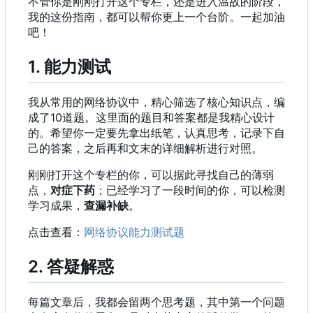
不管你是刚刚打开这个专栏，还是进入温故的阶段，
我的这份指南，都可以帮你更上一个台阶。一起加油
吧！
1. 能力测试
我从常用的网络协议中
，
精心筛选了核心知识点
，
编
成了10道题。这里面的题目和答案都是我精心设计
的。希望你一定要先拿出纸笔
，
认真思考
，
记录下自
己的答案
，
之后再和文末的详细解析进行对照。
刚刚打开这个专栏的你，可以据此寻找自己的薄弱
点，
对症下药
；已经学习了一段时间的你，可以检测
学习成果，
查漏补缺
。
点击查看：
网络协议能力测试题
2. 答疑解惑
每篇文章后，我都会留两个思考题，其中第一个问题