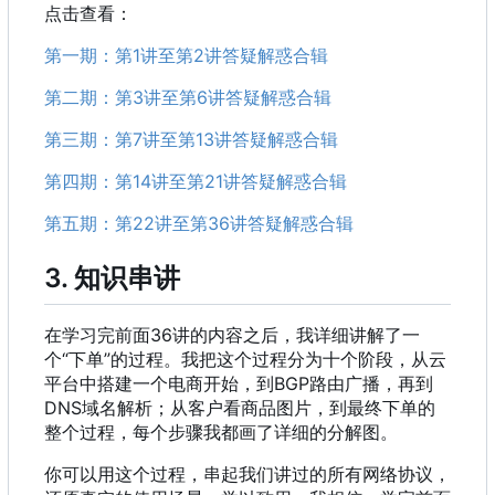
点击查看：
第一期
：
第1讲至第2讲答疑解惑合辑
第二期
：
第3讲至第6讲答疑解惑合辑
第三期
：
第7讲至第13讲答疑解惑合辑
第四期
：
第14讲至第21讲答疑解惑合辑
第五期
：
第22讲至第36讲答疑解惑合辑
3. 知识串讲
在学习完前面36讲的内容之后
，
我详细讲解了一
个“下单”的过程。我把这个过程分为十个阶段
，
从云
平台中搭建一个电商开始
，
到BGP路由广播
，
再到
DNS域名解析
；
从客户看商品图片
，
到最终下单的
整个过程
，
每个步骤我都画了详细的分解图。
你可以用这个过程，串起我们讲过的所有网络协议，