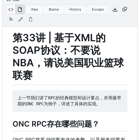
Raw
Blame
History
Escape
第33讲 | 基于XML的
SOAP协议
：
不要说
NBA
，
请说美国职业篮球
联赛
上一节我们讲了RPC的经典模型和设计要点
，
并用最早
期的ONC RPC为例子
，
ONC RPC存在哪些问题
？
ONC RPC将客户端要发送的参数
，
以及服务端要发