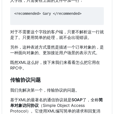
人字段，只需要在上面的文件中加一行：
<recommended> Gary </recommended> 

对于不需要这个字段的客户端，只要不解析这一行就
是了。只要用简单的处理，就不会出现错误。
另外，这种表述方式显然是描述一个订单对象的，是
一种面向对象的、更加接近用户场景的表示方式。
既然XML这么好
，
接下来我们来看看怎么把它用在
RPC中。
传输协议问题
我们先解决第一个，传输协议的问题。
基于XML的最著名的通信协议就是
SOAP
了，全称
简
单对象访问协议
（
Simple Object Access
Protocol
）
。它使用XML编写简单的请求和回复消