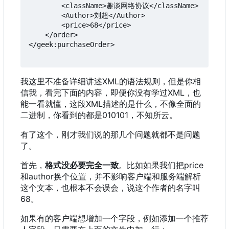
        <className>趣谈网络协议</className>

        <Author>刘超</Author>

        <price>68</price>

    </order>

</geek:purchaseOrder>

我这里不准备详细讲述XML的语法规则
，
但是你相
信我
，
看完下面的内容
，
即便你没有学过XML
，
也
能一看就懂
，
这段XML描述的是什么
，
不像全面的
二进制
，
你看到的都是010101
，
不知所云。
有了这个，刚才我们说的那几个问题就都不是问题
了。
首先，
格式没必要完全一致
。比如如果我们把price
和author换个位置
，
并不影响客户端和服务端解析
这个文本
，
也根本不会误会
，
说这个作者的名字叫
68。
如果有的客户端想增加一个字段，例如添加一个推荐