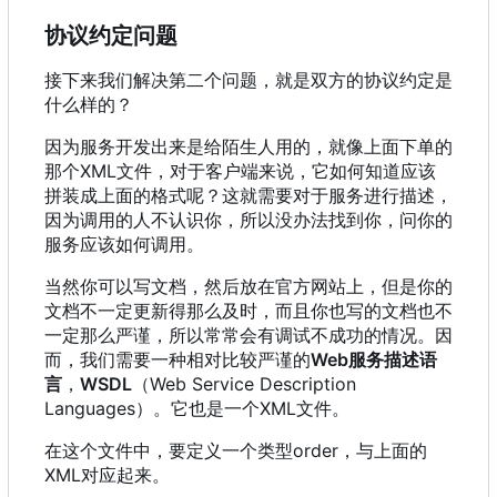
协议约定问题
接下来我们解决第二个问题，就是双方的协议约定是
什么样的？
因为服务开发出来是给陌生人用的
，
就像上面下单的
那个XML文件
，
对于客户端来说
，
它如何知道应该
拼装成上面的格式呢
？
这就需要对于服务进行描述
，
因为调用的人不认识你
，
所以没办法找到你
，
问你的
服务应该如何调用。
当然你可以写文档，然后放在官方网站上，但是你的
文档不一定更新得那么及时，而且你也写的文档也不
一定那么严谨，所以常常会有调试不成功的情况。因
而，我们需要一种相对比较严谨的
Web服务描述语
言
，
WSDL
（
Web Service Description
Languages
）
。它也是一个XML文件。
在这个文件中
，
要定义一个类型order
，
与上面的
XML对应起来。