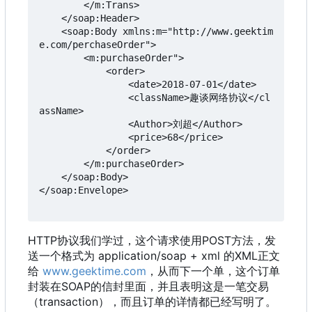
        </m:Trans>

    </soap:Header>

    <soap:Body xmlns:m="http://www.geektim
e.com/perchaseOrder">

        <m:purchaseOrder">

            <order>

                <date>2018-07-01</date>

                <className>趣谈网络协议</cl
assName>

                <Author>刘超</Author>

                <price>68</price>

            </order>

        </m:purchaseOrder>

    </soap:Body>

</soap:Envelope>

HTTP协议我们学过
，
这个请求使用POST方法
，
发
送一个格式为 application/soap + xml 的XML正文
给
www.geektime.com
，
从而下一个单
，
这个订单
封装在SOAP的信封里面
，
并且表明这是一笔交易
（
transaction
）
，
而且订单的详情都已经写明了。