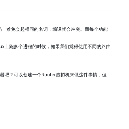
码
，
难免会起相同的名词
，
编译就会冲突。而每个功能
nux上跑多个进程的时候
，
如果我们觉得使用不同的路由
器吧
？
可以创建一个Router虚拟机来做这件事情
，
但