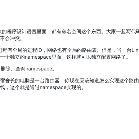
对象的程序设计语言里面
，
都有命名空间这个东西。大家一起写代
不会冲突。
程有全局的进程ID
，
网络也有全局的路由表。但是
，
当一台Li
个独立的namespace里面
，
这样就可以独立配置网络了。
、删除、查询namespace。
宿舍长的电脑是一台路由器
，
你现在应该知道怎么实现这个路由
线
，
这个就是通过namespace实现的。