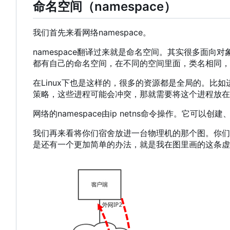
命名空间
（
namespace
）
我们首先来看网络namespace。
namespace翻译过来就是命名空间。其实很多面向
都有自己的命名空间
，
在不同的空间里面
，
类名相同
，
在Linux下也是这样的
，
很多的资源都是全局的。比如进
策略
，
这些进程可能会冲突
，
那就需要将这个进程放在一
网络的namespace由ip netns命令操作。它可以创建
我们再来看将你们宿舍放进一台物理机的那个图。你们
是还有一个更加简单的办法
，
就是我在图里画的这条虚