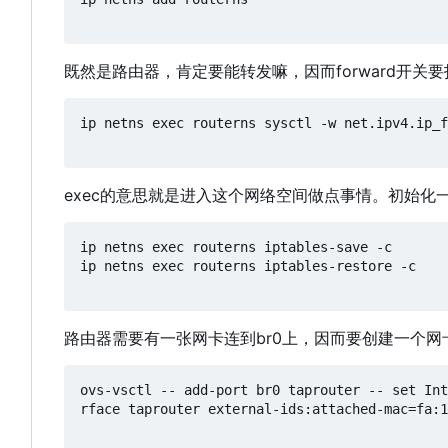
既然是路由器
，
肯定要能转发嘛
，
因而forward开关
ip netns exec routerns sysctl -w net.ipv4.ip_f
exec的意思就是进入这个网络空间做点事情。初始化一下i
ip netns exec routerns iptables-save -c 

ip netns exec routerns iptables-restore -c

路由器需要有一张网卡连到br0上
，
因而要创建一个网
ovs-vsctl -- add-port br0 taprouter -- set Int
rface taprouter external-ids:attached-mac=fa:1