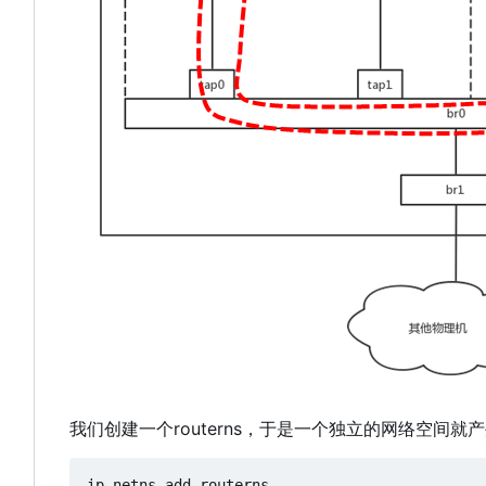
我们创建一个routerns
，
于是一个独立的网络空间就产
ip netns add routerns
