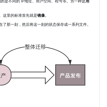
看到的是不同的 IP地址、用户空间、程号等。另一种是
用
。这里的标准首先就是
镜像
。
定在了那一刻，然后将这一刻的状态保存成一系列文件。