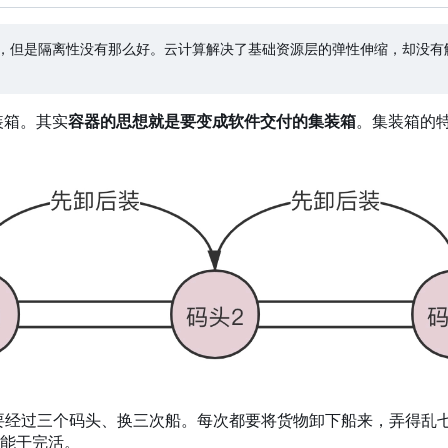
，
但是隔离性没有那么好。云计算解决了基础资源层的弹性伸缩
，
却没有
集装箱。其实
容器的思想就是要变成软件交付的集装箱
。集装箱的
要经过三个码头、换三次船。每次都要将货物卸下船来
，
弄得乱
能干完活。