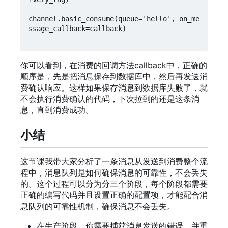
channel.basic_consume(queue='hello', on_me
ssage_callback=callback)

你可以看到
，
在消费的回调方法callback中
，
正确的
顺序是
，
先是把消息保存到数据库中
，
然后再发送消
费确认响应。这样如果保存消息到数据库失败了
，
就
不会执行消费确认的代码
，
下次拉到的还是这条消
息
，
直到消费成功。
小结
这节课我带大家分析了一条消息从发送到消费整个流
程中，消息队列是如何确保消息的可靠性，不会丢失
的。这个过程可以分为分三个阶段，每个阶段都需要
正确的编写代码并且设置正确的配置项，才能配合消
息队列的可靠性机制，确保消息不会丢失。
在生产阶段，你需要捕获消息发送的错误，并重