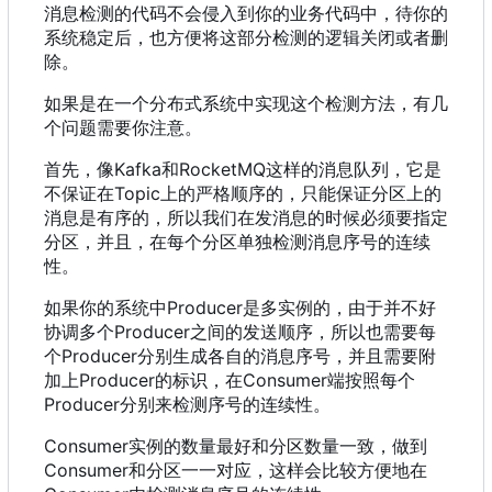
消息检测的代码不会侵入到你的业务代码中
，
待你的
系统稳定后
，
也方便将这部分检测的逻辑关闭或者删
除。
如果是在一个分布式系统中实现这个检测方法，有几
个问题需要你注意。
首先
，
像Kafka和RocketMQ这样的消息队列
，
它是
不保证在Topic上的严格顺序的
，
只能保证分区上的
消息是有序的
，
所以我们在发消息的时候必须要指定
分区
，
并且
，
在每个分区单独检测消息序号的连续
性。
如果你的系统中Producer是多实例的
，
由于并不好
协调多个Producer之间的发送顺序
，
所以也需要每
个Producer分别生成各自的消息序号
，
并且需要附
加上Producer的标识
，
在Consumer端按照每个
Producer分别来检测序号的连续性。
Consumer实例的数量最好和分区数量一致
，
做到
Consumer和分区一一对应
，
这样会比较方便地在