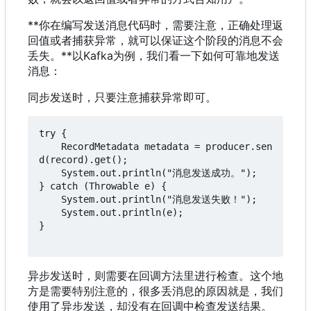
**你在编写发送消息代码时，需要注意，正确处理返
回值或者捕获异常，就可以保证这个阶段的消息不会
丢失。**以Kafka为例
，
我们看一下如何可靠地发送
消息
：
同步发送时，只要注意捕获异常即可。
try {

    RecordMetadata metadata = producer.sen
d(record).get();

    System.out.println("消息发送成功。");

} catch (Throwable e) {

    System.out.println("消息发送失败！");

    System.out.println(e);

}

异步发送时，则需要在回调方法里进行检查。这个地
方是需要特别注意的，很多丢消息的原因就是，我们
使用了异步发送，却没有在回调中检查发送结果。