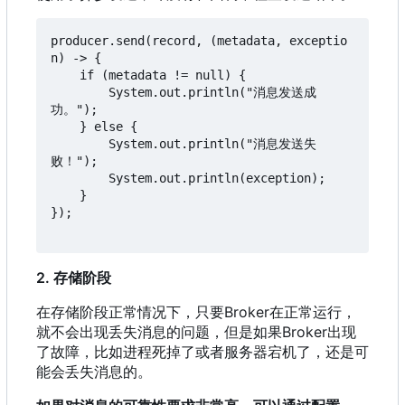
producer.send(record, (metadata, exceptio
n) -> {

    if (metadata != null) {

        System.out.println("消息发送成
功。");

    } else {

        System.out.println("消息发送失
败！");

        System.out.println(exception);

    }

});

2. 存储阶段
在存储阶段正常情况下
，
只要Broker在正常运行
，
就不会出现丢失消息的问题
，
但是如果Broker出现
了故障
，
比如进程死掉了或者服务器宕机了
，
还是可
能会丢失消息的。