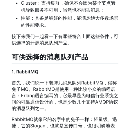
Cluster
：
支持集群
，
确保不会因为某个节点宕
机导致服务不可用
，
当然也不能丢消息
；
性能：具备足够好的性能，能满足绝大多数场景
的性能要求。
接下来我们一起看一下有哪些符合上面这些条件，可
供选择的开源消息队列产品。
可供选择的消息队列产品
1. RabbitMQ
首先
，
我们说一下老牌儿消息队列RabbitMQ
，
俗称
兔子MQ。RabbitMQ是使用一种比较小众的编程语
言
：
Erlang语言编写的
，
它最早是为电信行业系统之
间的可靠通信设计的
，
也是少数几个支持AMQP协议
的消息队列之一。
RabbitMQ就像它的名字中的兔子一样
：
轻量级、迅
捷
，
它的Slogan
，
也就是宣传口号
，
也很明确地表