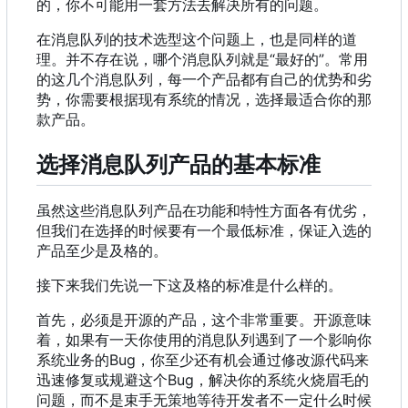
的，你不可能用一套方法去解决所有的问题。
在消息队列的技术选型这个问题上，也是同样的道
理。并不存在说，哪个消息队列就是“最好的”。常用
的这几个消息队列，每一个产品都有自己的优势和劣
势，你需要根据现有系统的情况，选择最适合你的那
款产品。
选择消息队列产品的基本标准
虽然这些消息队列产品在功能和特性方面各有优劣，
但我们在选择的时候要有一个最低标准，保证入选的
产品至少是及格的。
接下来我们先说一下这及格的标准是什么样的。
首先
，
必须是开源的产品
，
这个非常重要。开源意味
着
，
如果有一天你使用的消息队列遇到了一个影响你
系统业务的Bug
，
你至少还有机会通过修改源代码来
迅速修复或规避这个Bug
，
解决你的系统火烧眉毛的
问题
，
而不是束手无策地等待开发者不一定什么时候