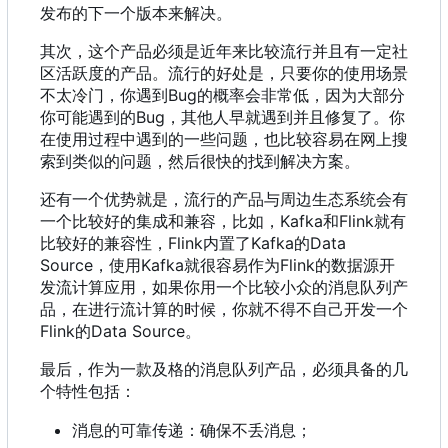
发布的下一个版本来解决。
其次
，
这个产品必须是近年来比较流行并且有一定社
区活跃度的产品。流行的好处是
，
只要你的使用场景
不太冷门
，
你遇到Bug的概率会非常低
，
因为大部分
你可能遇到的Bug
，
其他人早就遇到并且修复了。你
在使用过程中遇到的一些问题
，
也比较容易在网上搜
索到类似的问题
，
然后很快的找到解决方案。
还有一个优势就是
，
流行的产品与周边生态系统会有
一个比较好的集成和兼容
，
比如
，
Kafka和Flink就有
比较好的兼容性
，
Flink内置了Kafka的Data
Source
，
使用Kafka就很容易作为Flink的数据源开
发流计算应用
，
如果你用一个比较小众的消息队列产
品
，
在进行流计算的时候
，
你就不得不自己开发一个
Flink的Data Source。
最后，作为一款及格的消息队列产品，必须具备的几
个特性包括：
消息的可靠传递：确保不丢消息；