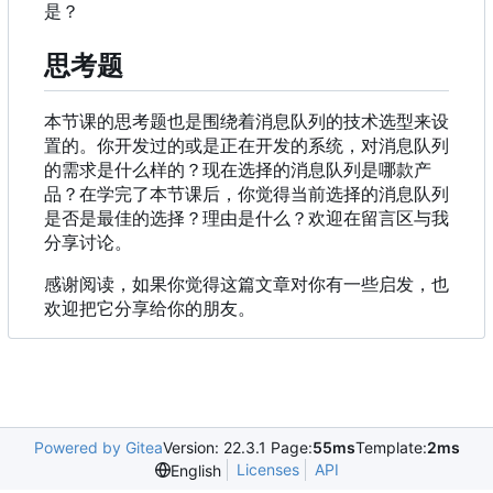
是？
思考题
本节课的思考题也是围绕着消息队列的技术选型来设
置的。你开发过的或是正在开发的系统，对消息队列
的需求是什么样的？现在选择的消息队列是哪款产
品？在学完了本节课后，你觉得当前选择的消息队列
是否是最佳的选择？理由是什么？欢迎在留言区与我
分享讨论。
感谢阅读，如果你觉得这篇文章对你有一些启发，也
欢迎把它分享给你的朋友。
Powered by Gitea
Version: 22.3.1 Page:
55ms
Template:
2ms
Licenses
API
English