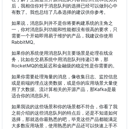
后，我相信你对于消息队列的选择已经可以做到心中
有数了。我也总结了几条选择的建议供你参考。
如果说
，
消息队列并不是你将要构建系统的主角之
一
，
你对消息队列功能和性能都没有很高的要求
，
只
需要一个开箱即用易于维护的产品
，
我建议你使用
RabbitMQ。
如果你的系统使用消息队列主要场景是处理在线业
务
，
比如在交易系统中用消息队列传递订单
，
那
RocketMQ的低延迟和金融级的稳定性是你需要的。
如果你需要处理海量的消息
，
像收集日志、监控信息
或是前端的埋点这类数据
，
或是你的应用场景大量使
用了大数据、流计算相关的开源产品
，
那Kafka是最
适合你的消息队列。
如果我说的这些场景和你的场景都不符合，你看了我
之前介绍的这些消息队列的特点后，还是不知道如何
选择，那就选你最熟悉的吧，毕竟这些产品都能满足
大多数应用场景，使用熟悉的产品还可以快速上手不