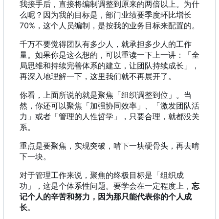
我接手后，直接将编制调整到原来的两倍以上。为什
么呢？因为我的目标是，部门业绩要季度环比增长
70%，这个人员编制，是按我的业务目标来配置的。
千万不要觉得团队有多少人，就承担多少人的工作
量。如果你是这么想的，可以重读一下上一讲：「全
局思维和持续完善体系的建立，让团队持续成长」，
再深入地理解一下，这里我们就不再展开了。
你看，上面所说的就是聚焦「组织调整到位」。当
然，你还可以聚焦「加强协同效率」、「激发团队活
力」或者「管理的人性哲学」，只要合理，就都没关
系。
重点是要聚焦，实现突破，啃下一块硬骨头，再去啃
下一块。
对于管理工作来说，聚焦的终极目标是「组织成
功」，这是个体系性问题。要学会在一定程度上，
忘
记个人的辛苦和努力，因为那只能代表你的个人成
长
。