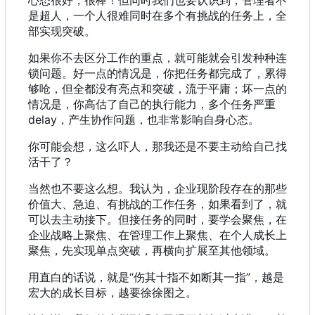
心态很好，很棒！但同时我们也要认识到，管理者不
是超人，一个人很难同时在多个有挑战的任务上，全
部实现突破。
如果你不去区分工作的重点，就可能就会引发种种连
锁问题。好一点的情况是，你把任务都完成了，累得
够呛，但全都没有亮点和突破，流于平庸；坏一点的
情况是，你高估了自己的执行能力，多个任务严重
delay
，
产生协作问题
，
也非常影响自身心态。
你可能会想，这么吓人，那我还是不要主动给自己找
活干了？
当然也不要这么想。我认为，企业现阶段存在的那些
价值大、急迫、有挑战的工作任务，如果看到了，就
可以去主动接下。但接任务的同时，要学会聚焦，在
企业战略上聚焦、在管理工作上聚焦、在个人成长上
聚焦，先实现单点突破，再横向扩展至其他领域。
用直白的话说，就是“伤其十指不如断其一指”，越是
宏大的成长目标，越要徐徐图之。