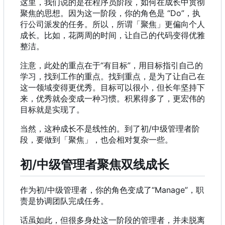
这里，我们说的是在程序员阶段，如何在成长中贯彻
聚焦的思想。因为这一阶段，你的角色是 “Do”
，
执
行公司派发的任务。所以
，
所谓「聚焦」更偏向个人
成长。比如
，
花两周的时间
，
让自己的代码变得优雅
整洁。
注意，此处的重点在于“有目标”，用目标指引自己的
学习，找到工作的重点。找到重点，是为了让自己在
这一领域变得更优秀。目标可以很小，但长年坚持下
来，优秀就会变成一种习惯。积累得多了，更宏伟的
目标就是实现了。
当然，这种成长不是线性的。到了初/中级管理者阶
段，要做到「聚焦」，也会相对复杂一些。
初/中级管理者聚焦双线成长
作为初/中级管理者
，
你的角色变成了“Manage”
，
职
责是协调团队完成任务。
话虽如此，但很多身处这一阶段的管理者，并未脱离