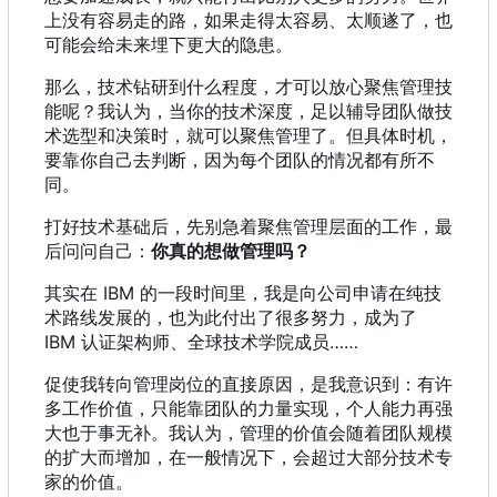
上没有容易走的路，如果走得太容易、太顺遂了，也
可能会给未来埋下更大的隐患。
那么，技术钻研到什么程度，才可以放心聚焦管理技
能呢？我认为，当你的技术深度，足以辅导团队做技
术选型和决策时，就可以聚焦管理了。但具体时机，
要靠你自己去判断，因为每个团队的情况都有所不
同。
打好技术基础后，先别急着聚焦管理层面的工作，最
后问问自己：
你真的想做管理吗？
其实在 IBM 的一段时间里，我是向公司申请在纯技
术路线发展的，也为此付出了很多努力，成为了
IBM 认证架构师、全球技术学院成员……
促使我转向管理岗位的直接原因，是我意识到：有许
多工作价值，只能靠团队的力量实现，个人能力再强
大也于事无补。我认为，管理的价值会随着团队规模
的扩大而增加，在一般情况下，会超过大部分技术专
家的价值。