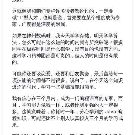
这就像我和咱们专栏许多读者都说过的
，
一定要
做“T”型人才
，
也就是说
，
首先要在某个维度成为专
家
，
广度都是深度的附属。
如果在神州数码时，我今天学学存储、明天学学算
法，怎么可能在这么短的时间内就有所突破呢？很多
同学在极客时间是什么都学，没有目的也没有方向。
这种学习精神固然是可贵的，但人的时间是很有限
的。
可能你还要谈恋爱、还要和朋友聚会，最后留给每一
项技能的时间都不是很多。说白了，在今天这个知识
爆炸的时代，学习一些基础技能很简单。
我有信心在三个月内，成为一门编程语言的专家。而
且，学习能力像我一样，或者比我更强的人一定很
多。这就意味着，你耗时一年，分心学到的 Java 编
程知识，可能还比不上别人认真投入三个月的学习成
果。