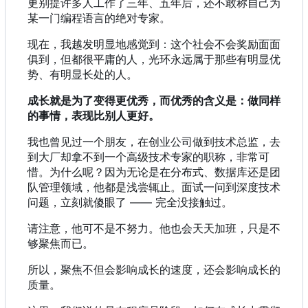
更别提许多人工作了三年、五年后，还不敢称自己为
某一门编程语言的绝对专家。
现在，我越发明显地感觉到：这个社会不会奖励面面
俱到，但都很平庸的人，光环永远属于那些有明显优
势、有明显长处的人。
成长就是为了变得更优秀，而优秀的含义是：做同样
的事情，表现比别人更好。
我也曾见过一个朋友，在创业公司做到技术总监，去
到大厂却拿不到一个高级技术专家的职称，非常可
惜。为什么呢？因为无论是在分布式、数据库还是团
队管理领域，他都是浅尝辄止。面试一问到深度技术
问题，立刻就傻眼了 —— 完全没接触过。
请注意，他可不是不努力。他也会天天加班，只是不
够聚焦而已。
所以，聚焦不但会影响成长的速度，还会影响成长的
质量。