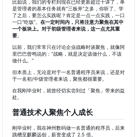
比如说，我们的专栏到现在已经更新超过十讲了，单
是管理者的基本任务就有“三板斧”之多，你听了、学
了之后，要怎么实践呢？肯定是一点一点实践，一口
一口“吃饭”。
在一定时间内，只将注意力聚焦在其中
一个板块上。对于初级管理者来说，这一点尤其重
要
。
以前，我们常常只在讨论企业战略时谈聚焦，就像阿
里巴巴曾鸣说的：“战略，就是决定该做什么，不该
做什么。”
但本质上，无论是对于一名普通程序员来说，还是对
于一名初/中级管理者来说，聚焦都很重要。
在我刚毕业时，就曾经切实尝到过「聚焦」带来的益
处。
普通技术人聚焦个人成长
刚毕业时，我在神州数码做一名普通的程序员，后来
跳槽至麒麟远创，薪资变成了 2.5 倍。