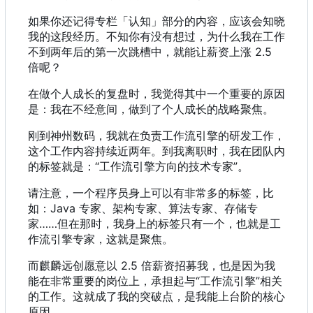
如果你还记得专栏「认知」部分的内容，应该会知晓
我的这段经历。不知你有没有想过，为什么我在工作
不到两年后的第一次跳槽中，就能让薪资上涨 2.5
倍呢？
在做个人成长的复盘时，我觉得其中一个重要的原因
是：我在不经意间，做到了个人成长的战略聚焦。
刚到神州数码，我就在负责工作流引擎的研发工作，
这个工作内容持续近两年。到我离职时，我在团队内
的标签就是：“工作流引擎方向的技术专家”。
请注意
，
一个程序员身上可以有非常多的标签
，
比
如
：
Java 专家、架构专家、算法专家、存储专
家……但在那时，我身上的标签只有一个，也就是工
作流引擎专家，这就是聚焦。
而麒麟远创愿意以 2.5 倍薪资招募我，也是因为我
能在非常重要的岗位上，承担起与“工作流引擎”相关
的工作。这就成了我的突破点，是我能上台阶的核心
原因。