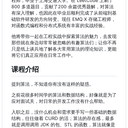
程师，毕业于上海交通大学。在 LeetCode 上刷了
800 多道题目
，
贡献了200 余篇优秀题解，对算法
有深入理解，也因此在毕业后顺利完成了从前端到基
础软件研发的方向转变。现任 EMQ X 存储工程师，
对函数式编程和分布式系统有丰富的实战经验。
他将带你一起在工程实战中探索算法的魅力，去发现
那些就在身边却常常被忽略的有趣算法们；让你不再
只是纸上谈兵地了解各大常用算法的理论知识，更能
将它们真正应用在日常工作中。
课程介绍
提到算法，不知道你有没有这样的疑惑。
之前花很多时间学的算法和数据结构，好像就是为了
应对面试关，对日常的开发工作没有什么帮助。
入职之后，没什么机会和需求要手写一些基础的数据
结构，往往做着 CURD 的活；算法的存在感，最多
就是调用调用 JDK 的包、STL 的函数，算法就像是