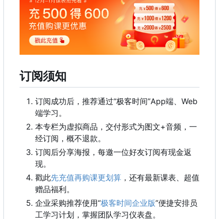
订阅须知
订阅成功后
，
推荐通过“极客时间”App端、Web
端学习。
本专栏为虚拟商品，交付形式为图文+音频，一
经订阅，概不退款。
订阅后分享海报，每邀一位好友订阅有现金返
现。
戳此
先充值再购课更划算
，还有最新课表、超值
赠品福利。
企业采购推荐使用“
极客时间企业版
”便捷安排员
工学习计划，掌握团队学习仪表盘。