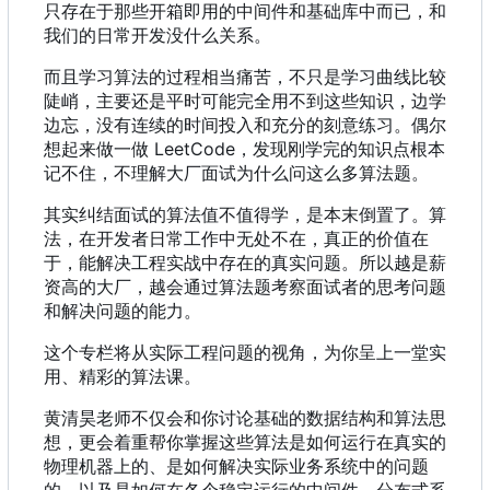
只存在于那些开箱即用的中间件和基础库中而已，和
我们的日常开发没什么关系。
而且学习算法的过程相当痛苦，不只是学习曲线比较
陡峭，主要还是平时可能完全用不到这些知识，边学
边忘，没有连续的时间投入和充分的刻意练习。偶尔
想起来做一做 LeetCode
，
发现刚学完的知识点根本
记不住
，
不理解大厂面试为什么问这么多算法题。
其实纠结面试的算法值不值得学，是本末倒置了。算
法，在开发者日常工作中无处不在，真正的价值在
于，能解决工程实战中存在的真实问题。所以越是薪
资高的大厂，越会通过算法题考察面试者的思考问题
和解决问题的能力。
这个专栏将从实际工程问题的视角，为你呈上一堂实
用、精彩的算法课。
黄清昊老师不仅会和你讨论基础的数据结构和算法思
想，更会着重帮你掌握这些算法是如何运行在真实的
物理机器上的、是如何解决实际业务系统中的问题
的，以及是如何在各个稳定运行的中间件、分布式系