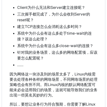
Client为什么无法和Server建立连接呢
？
三次握手都完成了
，
为什么会收到Server的
reset呢
？
建立TCP连接怎么会消耗这么多时间
？
系统中为什么会有这么多处于time-wait的连
接
？
该这么处理
？
系统中为什么会有这么多close-wait的连接
？
针对我的业务场景，这么多的网络配置项，应该
要怎么配置呢？
……
因为网络这一块涉及到的场景太多了
，
Linux内核需
要去处理各种各样的网络场景
，
不同网络场景的处理
策略也会有所不同。而Linux内核的默认网络配置可
能未必会适用我们的场景
，
这就可能导致我们的业务
出现一些莫名其妙的行为。
所以
，
要想让业务行为符合预期
，
你需要了解Linux