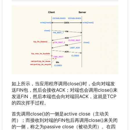
如上所示
，
当应用程序调用close()时
，
会向对端发
送FIN包
，
然后会接收ACK
；
对端也会调用close()来
发送FIN
，
然后本端也会向对端回ACK
，
这就是TCP
的四次挥手过程。
首先调用close()的一侧是active close
（
主动关
闭
）
；
而接收到对端的FIN包后再调用close()来关闭
的一侧
，
称之为passive close
（
被动关闭
）
。在四