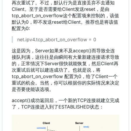
再次重试了。不过
，
默认行为是直接丢弃不去通知
Client。至于是否需要给Client发送reset
，
是由
tcp_abort_on_overflow这个配置项来控制的
，
该值
默认为0
，
即不发送reset给Client。推荐也是将该值
配置为0:
net.ipv4.tcp_abort_on_overflow = 0
这是因为
，
Server如果来不及accept()而导致全连
接队列满
，
这往往是由瞬间有大量新建连接请求导致
的
，
正常情况下Server很快就能恢复
，
然后Client再
次重试后就可以建连成功了。也就是说
，
将
tcp_abort_on_overflow 配置为0
，
给了Client一个
重试的机会。当然
，
你可以根据你的实际情况来决定
是否要使能该选项。
accept()成功返回后
，
一个新的TCP连接就建立完成
了
，
TCP连接进入到了ESTABLISHED状态
：