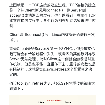
上图就是一个TCP连接的建立过程。TCP连接的建立
是一个从Client侧调用connect()
，
到Server侧
accept()成功返回的过程。你可以看到
，
在整个TCP
建立连接的过程中
，
各个行为都有配置选项来进行控
制。
Client调用connect()后
，
Linux内核就开始进行三次
握手。
首先Client会给Server发送一个SYN包
，
但是该SYN
包可能会在传输过程中丢失
，
或者因为其他原因导致
Server无法处理
，
此时Client这一侧就会触发超时重
传机制。但是也不能一直重传下去
，
重传的次数也是
有限制的
，
这就是tcp_syn_retries这个配置项来决
定的。
假设tcp_syn_retries为3
，
那么SYN包重传的策略大
致如下
：