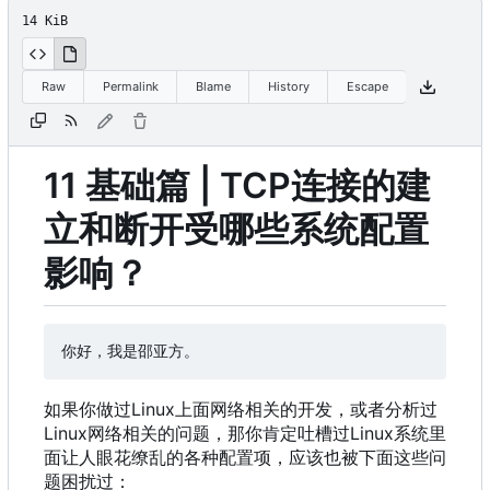
14 KiB
Raw
Permalink
Blame
History
Escape
11 基础篇 | TCP连接的建
立和断开受哪些系统配置
影响
？
如果你做过Linux上面网络相关的开发
，
或者分析过
Linux网络相关的问题
，
那你肯定吐槽过Linux系统里
面让人眼花缭乱的各种配置项
，
应该也被下面这些问
题困扰过
：