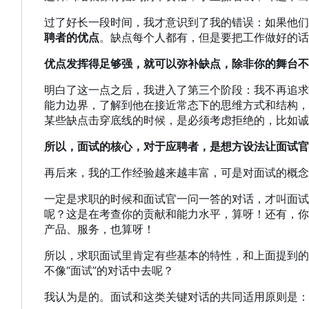
过了好长一段时间，我才意识到了我的错误：如果他们
聘者的优点
。缺点每个人都有，但是要把工作做好的话
优点发挥得足够强，就可以弥补缺点，除非你的舞台不
明白了这一点之后，我进入了第三个阶段：我不再追求
能力边界，了解到他在接近常态下的思维方式和结构，
某些缺点击穿底线的时候，是必须考虑拒绝的，比如诚
所以，面试的核心，对于应聘者，是想方设法让面试官
再后来，我的工作经验越来越丰富，可是对面试的概念
一定是求职的时候和面试官一问一答的对话，才叫面试
呢？这是在考查你的贡献和能力水平，算呀！还有，你
产品、服务，也算呀！
所以，求职面试里肯定有些基本的特性，和上面提到的
不像“面试”的对话中去呢？
我认为是的。面试和这类关键对话的共同适用原则是：