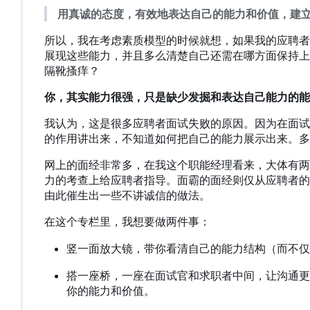
用真诚的态度，有效地表达自己的能力和价值，建
所以，我在考虑素质模型的时候就想，如果我的应聘者
展现这些能力，并且多么清楚自己还需在哪方面保持上
隔靴搔痒？
你，其实能力很强，只是缺少发掘和表达自己能力的能
我认为，这是很多应聘者面试失败的原因。因为在面试
的作用讲出来，不知道如何把自己的能力展示出来。多
网上的面经非常多
，
在我这个职能经理看来
，
大体有两
力的考查上给应聘者指导。面霸的面经则仅从应聘者的
由此催生出一些不讲诚信的做法。
在这个专栏里，我想要做两件事：
竖一面放大镜，带你看清自己的能力结构（而不仅
搭一座桥，一座在面试官和求职者中间，让沟通更
你的能力和价值。