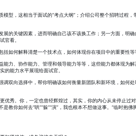
素质模型，这相当于面试的“考点大纲”；介绍公司整个招聘过程
人发展的关键因素，进而明确自己该不该换工作；另一方面，明
试官看。
，包括如何解释清楚一个技术点，如何体现你在项目中的重要性
精益能力、协作能力、管理和领导能力等等，这些能力都体现为
实的能力水平展现给面试官。
，强调双向选择中，帮你明确该如何衡量新团队和新环境，如何
更优秀。你，一定也曾经辉煌过，其实，你的内心从未停止过对
不是教你如何去“哄”“躲”“演”，我也根本不想做这事。“临时抱