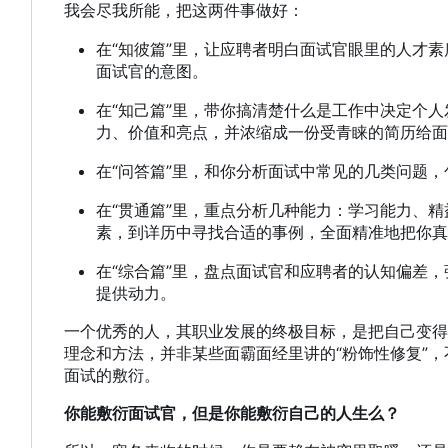
我会尽我所能，把这两件事做好：
在“知彼篇”里，让应聘者明白面试官眼里的人才
面试官的意图。
在“知己篇”里，带你搞清楚什么是工作中决定个
力、价值和亮点，并浓缩成一份受青睐的简历给面
在“问答篇”里，和你分析面试中常见的几类问题
在“贯通篇”里，重点分析几种能力：学习能力、
素，到详历中寻找合适的事例，全面精准地把你真
在“综合篇”里，盘点面试官和应聘者的认知偏差
提供动力。
一个优秀的人，其职业发展的终极目标，是把自己变得
理念和方法，并非某些面霸面经里讲的“粉饰性修复”，
面试的敷衍。
你能敷衍面试官，但是你能敷衍自己的人生么？