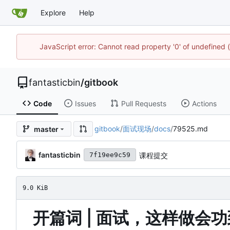
Explore
Help
JavaScript error: Cannot read property '0' of undefined
fantasticbin
/
gitbook
Code
Issues
Pull Requests
Actions
gitbook
/
面试现场
/
docs
/
79525.md
master
fantasticbin
课程提交
7f19ee9c59
9.0 KiB
开篇词 | 面试，这样做会