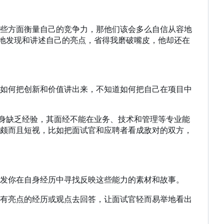
些方面衡量自己的竞争力，那他们该会多么自信从容地
举地发现和讲述自己的亮点，省得我磨破嘴皮，他却还在
如何把创新和价值讲出来，不知道如何把自己在项目中
身缺乏经验
，
其面经不能在业务、技术和管理等专业能
颇而且短视
，
比如把面试官和应聘者看成敌对的双方
，
发你在自身经历中寻找反映这些能力的素材和故事。
有亮点的经历或观点去回答，让面试官轻而易举地看出