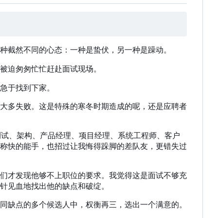
种截然不同的心态：一种是蛰伏，另一种是躁动。
被迫匆匆忙忙赶赴面试现场。
急于找到下家。
大多失败。这是特殊的寒冬时期造成的呢，还是应聘者
测试、架构、产品经理、项目经理、系统工程师、客户
称快的能手
，
也招过让我悔得跺脚的差队友
，
更错失过
们才发现他够不上职位的要求。我觉得这是面试不够充
针见血地找出他的缺点和破绽。
同缺点的多个候选人中，权衡再三，选出一个满意的。