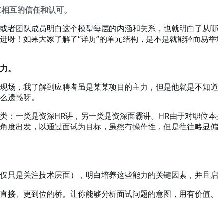
立相互的信任和认可。
或者团队成员明白这个模型每层的内涵和关系，也就明白了从哪
进呀！如果大家了解了“详历”的单元结构，是不是就能轻而易
力。
现场，我了解到应聘者虽是某某项目的主力，但是他就是不知道
么遗憾呀。
类
：
一类是资深HR讲
，
另一类是资深面霸讲。HR由于对职位本
角度出发
，
以通过面试为目标
，
虽然有操作性
，
但是往往略显偏
仅只是关注技术层面），明白培养这些能力的关键因素，并且启
直接、更到位的桥。让你能够分析面试问题的意图，用有价值、