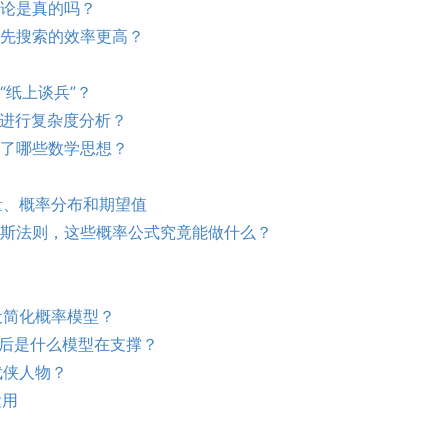
理论是真的吗？
优先搜索的效率更高？
“纸上谈兵”？
则进行复杂度分析？
现了哪些数学思想？
变量、概率分布和期望值
贝叶斯法则，这些概率公式究竟能做什么？
设简化概率模型？
后是什么模型在支撑
？
武侠人物？
运用