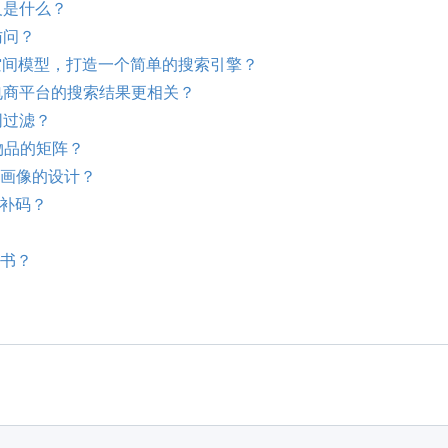
义是什么？
访问？
量空间模型，打造一个简单的搜索引擎？
让电商平台的搜索结果更相关？
同过滤？
物品的矩阵
？
户画像的设计？
和补码？
书？