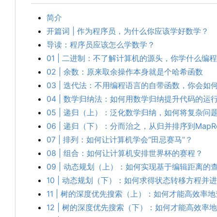
简介
开篇词 | 作为程序员，为什么你应该学好数学？
导读：程序员应该怎么学数学？
01 | 二进制：不了解计算机的源头，你学什么编程
02 | 余数：原来取余操作本身就是个哈希函数
03 | 迭代法：不用编程语言的自带函数，你会如
04 | 数学归纳法：如何用数学归纳提升代码的运
05 | 递归（上）：泛化数学归纳，如何将复杂问
06 | 递归
（
下
）
：
分而治之
，
从归并排序到MapRe
07 | 排列：如何让计算机学会“田忌赛马”？
08 | 组合：如何让计算机安排世界杯的赛程？
09 | 动态规划（上）：如何实现基于编辑距离的
10 | 动态规划（下）：如何求得状态转移方程并
11 | 树的深度优先搜索（上）：如何才能高效率
12 | 树的深度优先搜索（下）：如何才能高效率