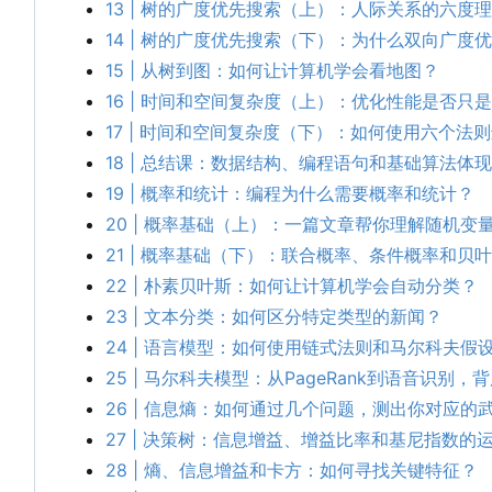
13 | 树的广度优先搜索（上）：人际关系的六度
14 | 树的广度优先搜索（下）：为什么双向广度
15 | 从树到图：如何让计算机学会看地图？
16 | 时间和空间复杂度（上）：优化性能是否只是
17 | 时间和空间复杂度（下）：如何使用六个法
18 | 总结课：数据结构、编程语句和基础算法体
19 | 概率和统计：编程为什么需要概率和统计？
20 | 概率基础（上）：一篇文章帮你理解随机
21 | 概率基础（下）：联合概率、条件概率和
22 | 朴素贝叶斯：如何让计算机学会自动分类？
23 | 文本分类：如何区分特定类型的新闻？
24 | 语言模型：如何使用链式法则和马尔科夫假
25 | 马尔科夫模型
：
从PageRank到语音识别
，
背
26 | 信息熵：如何通过几个问题，测出你对应的
27 | 决策树：信息增益、增益比率和基尼指数的
28 | 熵、信息增益和卡方：如何寻找关键特征？