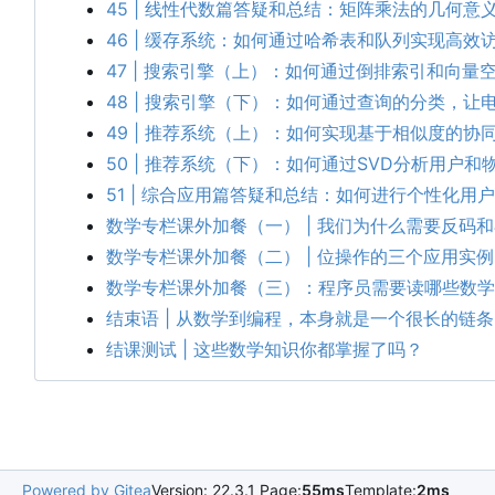
45 | 线性代数篇答疑和总结：矩阵乘法的几何意
46 | 缓存系统：如何通过哈希表和队列实现高效
47 | 搜索引擎（上）：如何通过倒排索引和向
48 | 搜索引擎（下）：如何通过查询的分类，
49 | 推荐系统（上）：如何实现基于相似度的协
50 | 推荐系统
（
下
）
：
如何通过SVD分析用户和
51 | 综合应用篇答疑和总结：如何进行个性化用
数学专栏课外加餐（一） | 我们为什么需要反码
数学专栏课外加餐（二） | 位操作的三个应用实例
数学专栏课外加餐（三）：程序员需要读哪些数学
结束语 | 从数学到编程，本身就是一个很长的链条
结课测试 | 这些数学知识你都掌握了吗？
Powered by Gitea
Version: 22.3.1 Page:
55ms
Template:
2ms