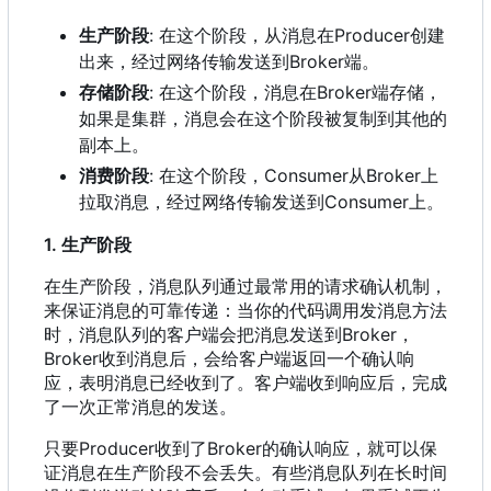
生产阶段
: 在这个阶段
，
从消息在Producer创建
出来
，
经过网络传输发送到Broker端。
存储阶段
: 在这个阶段
，
消息在Broker端存储
，
如果是集群
，
消息会在这个阶段被复制到其他的
副本上。
消费阶段
: 在这个阶段
，
Consumer从Broker上
拉取消息
，
经过网络传输发送到Consumer上。
1. 生产阶段
在生产阶段
，
消息队列通过最常用的请求确认机制
，
来保证消息的可靠传递
：
当你的代码调用发消息方法
时
，
消息队列的客户端会把消息发送到Broker
，
Broker收到消息后
，
会给客户端返回一个确认响
应
，
表明消息已经收到了。客户端收到响应后
，
完成
了一次正常消息的发送。
只要Producer收到了Broker的确认响应
，
就可以保
证消息在生产阶段不会丢失。有些消息队列在长时间