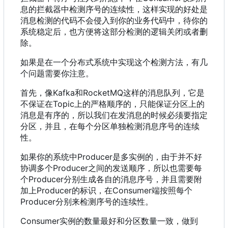
息的拦截器中检测序号的连续性
，
这样实现的好处是
消息检测的代码不会侵入到你的业务代码中
，
待你的
系统稳定后
，
也方便将这部分检测的逻辑关闭或者删
除。
如果是在一个分布式系统中实现这个检测方法，有几
个问题需要你注意。
首先
，
像Kafka和RocketMQ这样的消息队列
，
它是
不保证在Topic上的严格顺序的
，
只能保证分区上的
消息是有序的
，
所以我们在发消息的时候必须要指定
分区
，
并且
，
在每个分区单独检测消息序号的连续
性。
如果你的系统中Producer是多实例的
，
由于并不好
协调多个Producer之间的发送顺序
，
所以也需要每
个Producer分别生成各自的消息序号
，
并且需要附
加上Producer的标识
，
在Consumer端按照每个
Producer分别来检测序号的连续性。
Consumer实例的数量最好和分区数量一致
，
做到