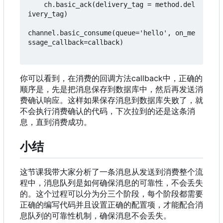
    ch.basic_ack(delivery_tag = method.del
ivery_tag)

channel.basic_consume(queue='hello', on_me
ssage_callback=callback)

你可以看到
，
在消费的回调方法callback中
，
正确的
顺序是
，
先是把消息保存到数据库中
，
然后再发送消
费确认响应。这样如果保存消息到数据库失败了
，
就
不会执行消费确认的代码
，
下次拉到的还是这条消
息
，
直到消费成功。
小结
这节课我带大家分析了一条消息从发送到消费整个流
程中，消息队列是如何确保消息的可靠性，不会丢失
的。这个过程可以分为分三个阶段，每个阶段都需要
正确的编写代码并且设置正确的配置项，才能配合消
息队列的可靠性机制，确保消息不会丢失。