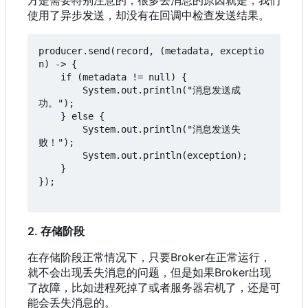
使用了异步发送，却没有在回调中检查发送结果。
producer.send(record, (metadata, exceptio
n) -> {

    if (metadata != null) {

        System.out.println("消息发送成
功。");

    } else {

        System.out.println("消息发送失
败！");

        System.out.println(exception);

    }

});

2. 存储阶段
在存储阶段正常情况下
，
只要Broker在正常运行
，
就不会出现丢失消息的问题
，
但是如果Broker出现
了故障
，
比如进程死掉了或者服务器宕机了
，
还是可
能会丢失消息的。