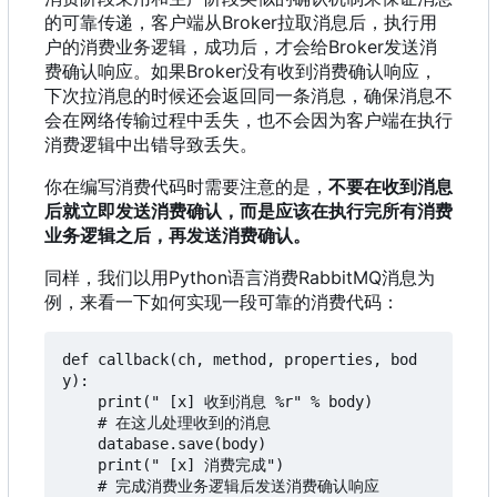
的可靠传递
，
客户端从Broker拉取消息后
，
执行用
户的消费业务逻辑
，
成功后
，
才会给Broker发送消
费确认响应。如果Broker没有收到消费确认响应
，
下次拉消息的时候还会返回同一条消息
，
确保消息不
会在网络传输过程中丢失
，
也不会因为客户端在执行
消费逻辑中出错导致丢失。
你在编写消费代码时需要注意的是，
不要在收到消息
后就立即发送消费确认，而是应该在执行完所有消费
业务逻辑之后，再发送消费确认。
同样
，
我们以用Python语言消费RabbitMQ消息为
例
，
来看一下如何实现一段可靠的消费代码
：
def callback(ch, method, properties, bod
y):

    print(" [x] 收到消息 %r" % body)

    # 在这儿处理收到的消息

    database.save(body)

    print(" [x] 消费完成")

    # 完成消费业务逻辑后发送消费确认响应
