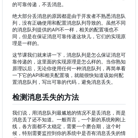
的可靠传递，不丢消息。
绝大部分丢消息的原因都是由于开发者不熟悉消息队
列
，
没有正确使用和配置消息队列导致的。虽然不同
的消息队列提供的API不一样
，
相关的配置项也不
同
，
但是在保证消息可靠传递这块儿
，
它们的实现原
理是一样的。
这节课我们就来讲一下
，
消息队列是怎么保证消息可
靠传递的
，
这里面的实现原理是怎么样的。当你熟知
原理以后
，
无论你使用任何一种消息队列
，
再简单看
一下它的API和相关配置项
，
就能很快知道该如何配
置消息队列
，
写出可靠的代码
，
避免消息丢失。
检测消息丢失的方法
我们说，用消息队列最尴尬的情况不是丢消息，而是
消息丢了还不知道。一般而言，一个新的系统刚刚上
线，各方面都不太稳定，需要一个磨合期，这个时
候，特别需要监控到你的系统中是否有消息丢失的情