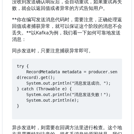
没收到发送确认响应后
，
会自动重试
，
如果重试再失
败
，
就会以返回值或者异常的方式告知用户。
**你在编写发送消息代码时，需要注意，正确处理返
回值或者捕获异常，就可以保证这个阶段的消息不会
丢失。**以Kafka为例
，
我们看一下如何可靠地发送
消息
：
同步发送时，只要注意捕获异常即可。
try {

    RecordMetadata metadata = producer.sen
d(record).get();

    System.out.println("消息发送成功。");

} catch (Throwable e) {

    System.out.println("消息发送失败！");

    System.out.println(e);

}

异步发送时，则需要在回调方法里进行检查。这个地
方是需要特别注意的，很多丢消息的原因就是，我们