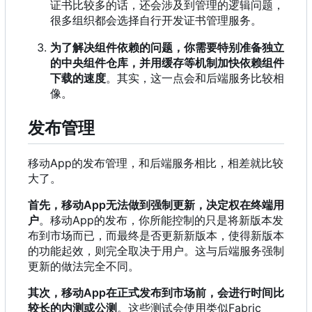
证书比较多的话，还会涉及到管理的逻辑问题，
很多组织都会选择自行开发证书管理服务。
为了解决组件依赖的问题，你需要特别准备独立
的中央组件仓库，并用缓存等机制加快依赖组件
下载的速度
。其实，这一点会和后端服务比较相
像。
发布管理
移动App的发布管理
，
和后端服务相比
，
相差就比较
大了。
首先
，
移动App无法做到强制更新
，
决定权在终端用
户
。移动App的发布
，
你所能控制的只是将新版本发
布到市场而已
，
而最终是否更新新版本
，
使得新版本
的功能起效
，
则完全取决于用户。这与后端服务强制
更新的做法完全不同。
其次
，
移动App在正式发布到市场前
，
会进行时间比
较长的内测或公测
。这些测试会使用类似Fabric