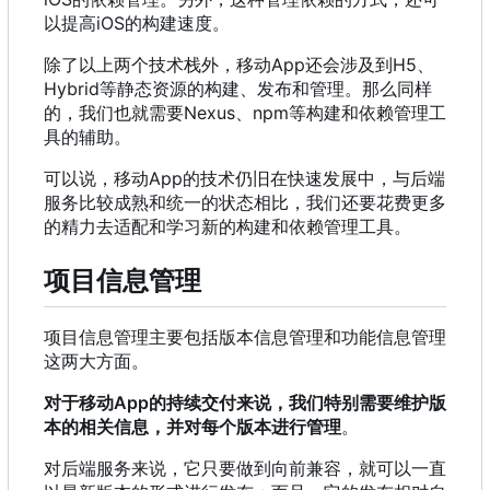
以提高iOS的构建速度。
除了以上两个技术栈外
，
移动App还会涉及到H5、
Hybrid等静态资源的构建、发布和管理。那么同样
的
，
我们也就需要Nexus、npm等构建和依赖管理工
具的辅助。
可以说
，
移动App的技术仍旧在快速发展中
，
与后端
服务比较成熟和统一的状态相比
，
我们还要花费更多
的精力去适配和学习新的构建和依赖管理工具。
项目信息管理
项目信息管理主要包括版本信息管理和功能信息管理
这两大方面。
对于移动App的持续交付来说
，
我们特别需要维护版
本的相关信息
，
并对每个版本进行管理
。
对后端服务来说，它只要做到向前兼容，就可以一直