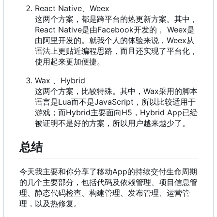
React Native、Weex
这两个方案
，
都是跨平台的热更新方案。其中
，
React Native是由Facebook开发的
，
Weex是
由阿里开发的。就我个人的体验来说
，
Weex从
语法上更贴近编程思路
，
而且还实现了平台化
，
使用起来更加便捷。
Wax 、Hybrid
这两个方案
，
比较特殊。其中
，
Wax采用的脚本
语言是Lua而不是JavaScript
，
所以比较适用于
游戏
；
而Hybrid主要面向H5
，
Hybrid App已经
被证明不是好的方案
，
所以用户越来越少了。
总结
今天我主要和你分享了移动App的持续交付生命周期
的几个主要部分
，
包括代码及依赖管理、项目信息管
理、静态代码检查、构建管理、发布管理、运营管
理
，
以及热修复。