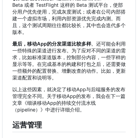
Beta 或者 TestFlight 这样的 Beta 测试平台，使部
分用户优先使用，完成灰度测试；或者在公司内部搭
建一个虚拟市场，利用内部资源优先完成内测。而
且，这个测试周期往往都比较长，其中也会迭代多个
版本。
最后
，
移动App的分发渠道比较多样
。还可能会利用
一些特殊的渠道进行发布。为了应对不同的渠道的需
求，比如标准渠道版本，控制部分内容，一些字样的
显示等等。在完成基本的构建和打包之后，还需要做
一些额外的配置替换、增删改查的动作。比如，更新
渠道配置和说明等。
以上这些因素
，
就决定了移动App与后端服务的发布
管理完全不同。关于移动App的发布
，
我会在下一篇
文章《细谈移动App的持续交付流水线
（
pipeline
）
》中进行详细介绍。
运营管理