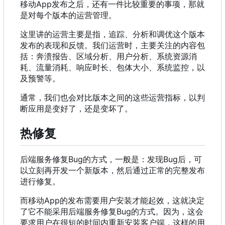
移动App发布之后
，
还有一件比较重要的事项
，
那就
是对每个版本的运营管理。
这里讲的运营主要是指，追踪、分析和调优这个版本
发布的表现和反馈。我们运营时，主要关注的内容包
括：奔溃报告、区域分析、用户分析、系统资源消
耗、流量消耗、响应时长、包体大小、系统监控，以
及预警等。
通常，我们也会对比版本之间的这些运营指标，以判
断应用是变好了，还是变坏了。
热修复
后端服务修复Bug的方式
，
一般是
：
发现Bug后
，
可
以立刻再开发一个新版本
，
然后通过正常的完整发布
进行修复。
而移动App的发布需要用户安装才能起效
，
这就决定
了它不能采用后端服务修复Bug的方式。因为
，
这会
要求用户在很短的时间内重新安装客户端
，
这样的用