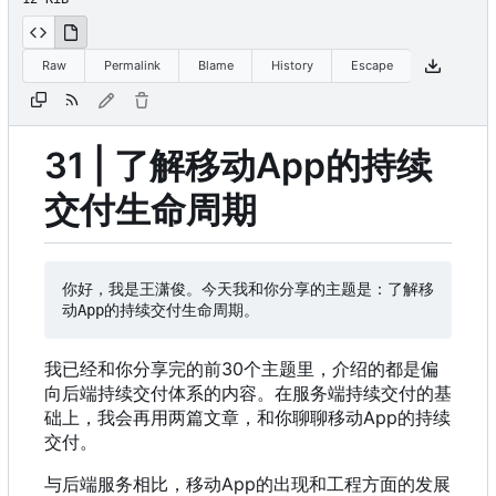
Raw
Permalink
Blame
History
Escape
31 | 了解移动App的持续
交付生命周期
你好
，
我是王潇俊。今天我和你分享的主题是
：
了解移
我已经和你分享完的前30个主题里
，
介绍的都是偏
向后端持续交付体系的内容。在服务端持续交付的基
础上
，
我会再用两篇文章
，
和你聊聊移动App的持续
交付。
与后端服务相比
，
移动App的出现和工程方面的发展