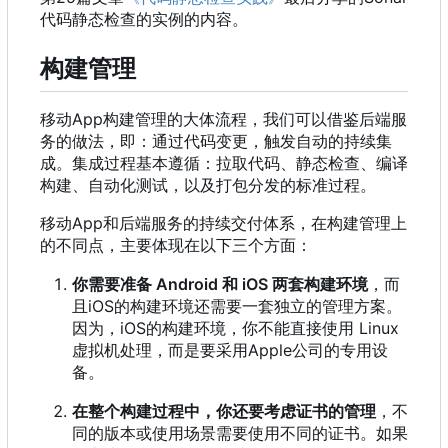
代码静态检查的实例的内容。
构建管理
移动App构建管理的大体流程
，
我们可以借鉴后端服
务的做法
，
即
：
通过代码变更
，
触发自动的持续集
成。集成过程基本遵循
：
拉取代码、静态检查、编译
构建、自动化测试
，
以及打包分发的标准过程。
移动App和后端服务的持续交付体系
，
在构建管理上
的不同点
，
主要体现在以下三个方面
：
你需要准备 Android 和 iOS 两套构建环境
，
而
且iOS的构建环境还需要一套独立的管理方案。
因为
，
iOS的构建环境
，
你不能直接使用 Linux
虚拟机处理
，
而是要采用Apple公司的专用设
备。
在整个构建过程中，你还要考虑证书的管理
，不
同的版本或使用场景需要使用不同的证书。如果