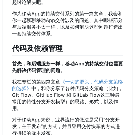
起讨论解决吧。
作为移动App的持续交付系列的第一篇文章
，
我会和
你一起聊聊移动App交付涉及的问题、其中哪些部分
与后端服务不太一样
，
以及如何解决这些问题打造出
一套持续交付体系。
代码及依赖管理
首先
，
和后端服务一样
，
移动App的持续交付也需要
先解决代码管理的问题
。
我在专栏的第四篇文章
《一切的源头，代码分支策略
的选择》
中
，
和你分享了各种代码分支策略
（
比如
，
Git Flow、GitHub Flow 和 GitLab Flow这三种最
常用的特性分支开发模型
）
的思路、形式
，
以及作
用。
对于移动App来说
，
业界流行的做法是采用“分支开
发
，
主干发布”的方式
，
并且采用交付快车的方式进
行持续的版本发布。