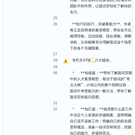
问题，用价值和亮点展现自己在项目和
团队中的作用，让面试官轻松了解你的
实力。
**技巧归技巧，关键看能力**。作者
将立足应聘者的素质模型，带你全方位
梳理经验、总结技能、找出潜能、调整
动机，让你能够充分理解面试这个场景
下的各个关键因素。
专栏共37讲
，
六大模块。
*
   **知彼篇：**带你了解面试官眼
中的人才素质模型，相当于面试的“考
点大纲”；介绍公司的整个招聘过程，
面试中考查能力的一般方法，带你了解
面试官的提问意图。
*
   **知己篇：**搞清楚什么是工作
中决定个人发展的关键因素，进而明确
自己该不该换工作；明确自己的职业愿
景和规划，准备一份详历和简历，挖掘
自己的能力、价值和亮点。