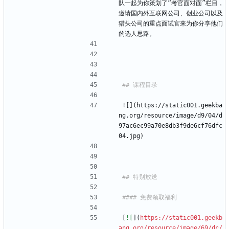
队一起为你策划了“考官面对面”栏目，
邀请国内外互联网公司、创业公司以及
猎头公司的重点面试官来为你分享他们
的选人思路。
![](https://static001.geekba
ng.org/resource/image/d9/04/d
97ac6ec99a70e8db3f9de6cf76dfc
04.jpg)
[
![
](
https://static001.geekb
ang.org/resource/image/69/dc/