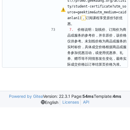
s://promo.geekbang.org/activi
ty/student-certificate?utm_so
urce=geektime
&
utm_medium=caid
anlan1)
，
订阅课程享受原价5折优
惠。
7.
  价格说明：划线价、订阅价为商
品或服务的参考价，并非原价，该价格
仅供参考。未划线价格为商品或服务的
实时标价，具体成交价格根据商品或服
务参加优惠活动，或使用优惠券、礼
券、赠币等不同情形发生变化，最终实
际成交价格以订单结算页价格为准。
Powered by Gitea
Version: 22.3.1 Page:
54ms
Template:
4ms
Licenses
API
English