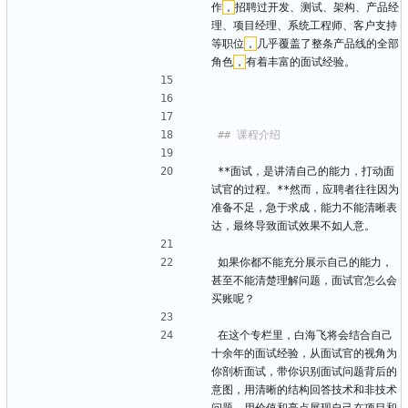
作
，
招聘过开发、测试、架构、产品经
理、项目经理、系统工程师、客户支持
等职位
，
几乎覆盖了整条产品线的全部
角色
，
有着丰富的面试经验。
**面试，是讲清自己的能力，打动面
试官的过程。**然而，应聘者往往因为
准备不足，急于求成，能力不能清晰表
达，最终导致面试效果不如人意。
如果你都不能充分展示自己的能力，
甚至不能清楚理解问题，面试官怎么会
买账呢？
在这个专栏里，白海飞将会结合自己
十余年的面试经验，从面试官的视角为
你剖析面试，带你识别面试问题背后的
意图，用清晰的结构回答技术和非技术