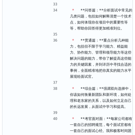
*
   **问答篇：**分析面试中常见的
几类问题，包括如何解释清楚一个技术
点，如何体现你在项目中的重要性等
等，帮助你回答得更加精准到位。
*
   **贯通篇：**重点分析几种能
力，包括但不限于学习能力、精益能
力、协作能力、管理和领导能力等这些
解决问题的能力，带你了解提高这些能
力的关键因素，并到详历中寻找合适的
事例，全面精准地把你真实的能力水平
展现给面试官。
*
   **综合篇：**强调双向选择中，
你该如何衡量新团队和新环境，如何处
理和老东家的关系，以及如何立足自己
的长远发展，从面试中学习和提高。
*
   **考官面对面：**每家公司都有
一套自己的招聘规范，每个面试官都有
一套自己的面试心经。我和极客时间团