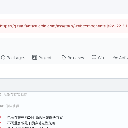
 (https://gitea.fantasticbin.com/assets/js/webcomponents.js?v=22.3.
Packages
Projects
Releases
Wiki
Activ
*
   电商存储中的24个高频问题解决方案
*
   不同业务场景下的存储选型策略