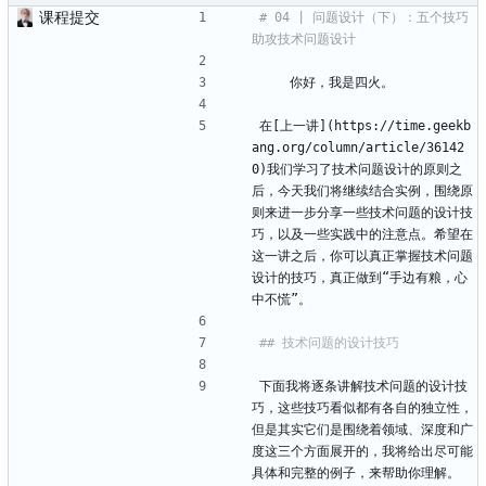
课程提交
# 04 | 问题设计（下）：五个技巧
    你好，我是四火。
在[上一讲](https://time.geekb
ang.org/column/article/36142
0)我们学习了技术问题设计的原则之
后，今天我们将继续结合实例，围绕原
则来进一步分享一些技术问题的设计技
巧，以及一些实践中的注意点。希望在
这一讲之后，你可以真正掌握技术问题
设计的技巧，真正做到“手边有粮，心
中不慌”。
下面我将逐条讲解技术问题的设计技
巧，这些技巧看似都有各自的独立性，
但是其实它们是围绕着领域、深度和广
度这三个方面展开的，我将给出尽可能
具体和完整的例子，来帮助你理解。