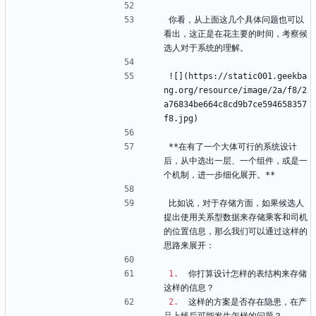
你看，从上面这几个具体问题也可以
看出，这正是在花主要的时间，考察候
选人对于系统的理解。
![](https://static001.geekba
ng.org/resource/image/2a/f8/2
a76834be664c8cd9b7ce594658357
f8.jpg)
**在有了一个大体可行的系统设计
后，从中选出一层、一个组件，或是一
个机制，进一步细化展开。**
比如说，对于存储方面，如果候选人
提出使用关系型数据来存储乘客和司机
的位置信息，那么我们可以通过这样的
思路来展开：
1.
  你打算设计怎样的表结构来存储
这样的信息？
2.
  这样的方案是否存在隐患，在产