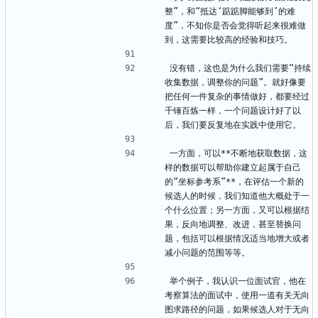
整”，和“抵达‘踮踮脚能够到’的难
度”，不知你是否会觉得听起来很难做
到，这需要比较高的经验和技巧。
没有错，这也是为什么我们需要“持续
收集数据，调整你的问题”。就好像要
把任何一件复杂的事情做好，都要经过
千锤百炼一样，一个问题设计好了以
后，我们要反复地在实践中使用它。
一方面，可以**不断地获取数据，这
样的数据可以帮助你建立起属于自己
的“坐标参考系”**，在评估一个新的
候选人的时候，我们知道他大概处于一
个什么位置；另一方面，又可以根据结
果，反向地调整、改进，甚至替换问
题，包括可以根据情况适当地增大或者
减小问题的范围等等。
举个例子，我认识一位面试官，他在
考察算法的面试中，使用一道有关无向
图求路径的问题，如果候选人对于无向