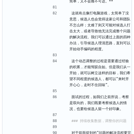
简单，又不会难不可达。**
这就有点像打电脑游戏，太简单了没
意思，候选人也会觉得这家公司和团队
不怎么样；太难了则又可能对候选人打
击太大，或者导致他无法完成整个问题
的解决流程。我们可以通过上面的四种
办法，引导候选人理清思路，直到可以
开始动手编码的程度。
这个动态调整的过程是需要通过经验
的积累，才能驾驭自如。但是我们从一
开始，就可以树立这样的目标，我们希
望不同程度的候选人，都可以“来时开
开心心，走时不住回味”。
面试的过程，如我们之前所说，考察
是双向的，我们既要考察候选人的情
况，也要给候选人留一个好印象。
对于前面提到的“问题的解决流程要完