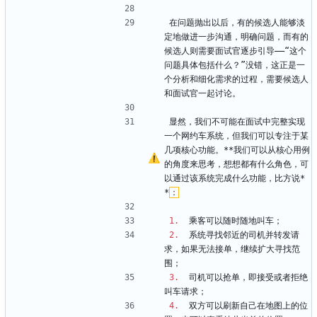
在问题抛出以后，有的候选人能够淡
定地做进一步沟通，明确问题，而有的
候选人则需要面试官逐步引导——“这个
问题具体包括什么？”没错，这正是一
个分析和细化需求的过程，需要候选人
和面试官一起讨论。
显然，我们不可能在面试中完整实现
一个网约车系统，但我们可以专注于某
几项核心功能。**我们可以从核心用例
的角度来思考，想想都有什么角色，可
以通过该系统完成什么功能，比方说*
*
：
1.
  乘客可以随时随地叫车；
2.
  系统寻找邻近的司机并转发请
求，如果无法接单，继续扩大寻找范
围；
3.
  司机可以抢单，即接受或者拒绝
叫车请求；
4.
  双方可以刷新自己在地图上的位