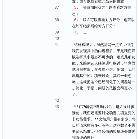
置，也可以查看彼此当前的位置；
5.
  等待期间双方可以查看对方信
息；
6.
  双方可以查看对方评分，也可以
在约车结束后给对方打分；
7.
  ……
这样梳理后，虽然清楚一点了，但是
我们发现其中的内容很多，于是我们可
以选择其中最必不可少的一项或几项功
能，来跟候选人继续进行探讨，毕竟面
试时间有限，贪多嚼不烂。例如，我们
就选其中的几项来讨论，其它一概忽
略，这就把这个已经简化了的问题进一
步简化，于是，问题的范围变得更小
了。
**在功能需求明确以后，进入设计步
骤前，我们还需要讨论确定几项重要的
非功能需求。**比如用户量有多少、每
日的请求数有多少等等。这些数值不需
要多么精准，但是数值的数量级会影响
到系统的设计。