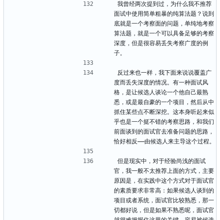
我曾经两次提到过，为什么我不推荐
面试中使用简单粗暴的纯算法题？说到
底就是一个考察面的问题，单纯地考察
算法题，就是一个可以具备足够的考察
深度，但是很容易丢失考察广度的例
子。
反过来也一样，我下面来说说覆盖广
度而丢失深度的情况。有一种面试风
格，是让候选人谈论一个他自己最熟
悉，或是最自豪的一个项目，然后从中
抓住某些点不断深挖。这本身听起来似
乎也是一个挺不错的考察思路，和我们
前面谈到的面试官去准备问题的思路，
恰好相反——由候选人来主导这个过程。
但是现实中，对于经验尚浅的面试
官，我一般不太推荐上面的方式，主要
原因是，在实践中这个方式对于面试官
的素质要求非常高：如果候选人谈到的
项目或者系统，面试官比较熟悉，那一
切都好说，但是如果不熟悉呢，面试官