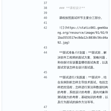
课程按照面试环节主要分三部分。
![](https://static001.geekba
ng.org/resource/image/91/92/9
1ba3553517ec8da12c8838c56cd4a
92.jpg)
**面试准备/计划篇：**面试前，解
决软件工程师的面试方案、策略问题，
和你探讨应该覆盖哪些面试角度，以及
面试官该怎样去设计面试题。
**面试进行/实践篇：**面试中，结
合实例剖析怎样主导技术面试。包括怎
样把控流程，怎样进行算法和数据结构
的考察，系统设计的考察，面向对象和
测试能力的考察，基础知识的考察，以
及行为面试的操作方法等等。