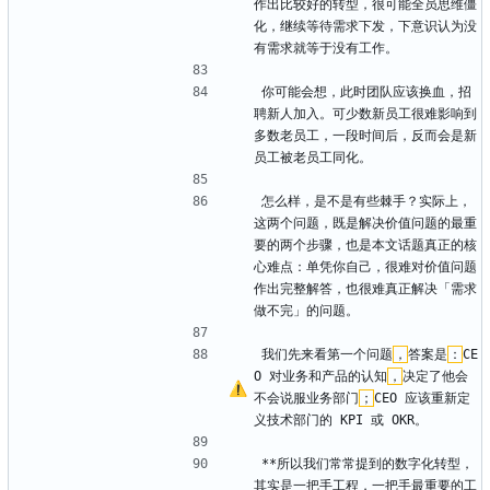
作出比较好的转型，很可能全员思维僵
化，继续等待需求下发，下意识认为没
有需求就等于没有工作。
你可能会想，此时团队应该换血，招
聘新人加入。可少数新员工很难影响到
多数老员工，一段时间后，反而会是新
员工被老员工同化。
怎么样，是不是有些棘手？实际上，
这两个问题，既是解决价值问题的最重
要的两个步骤，也是本文话题真正的核
心难点：单凭你自己，很难对价值问题
作出完整解答，也很难真正解决「需求
做不完」的问题。
我们先来看第一个问题
，
答案是
：
CE
O 对业务和产品的认知
，
决定了他会
不会说服业务部门
；
CEO 应该重新定
义技术部门的 KPI 或 OKR。
**所以我们常常提到的数字化转型，
其实是一把手工程，一把手最重要的工