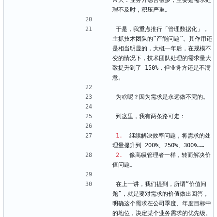
常大：业务方怨言很多，主要是需求处
理不及时，积压严重。
于是，我重点推行「管理数据化」，
主抓技术团队的“产能问题”。其作用还
是相当明显的，大概一年后，在规模不
变的情况下，技术团队处理的需求量大
致提升到了 150%，但业务方还是不满
意。
为啥呢？因为需求是永远做不完的。
到这里，我有两条路可走：
1.
  继续解决效率问题，将需求的处
理量提升到 200%、250%、300%……
2.
  像高级管理者一样，转而解决价
值问题。
在上一讲，我们提到，所谓“价值问
题”，就是要对需求的价值做出回答，
明确这个需求在公司季度、年度目标中
的地位，决定某个业务需求的优先级。