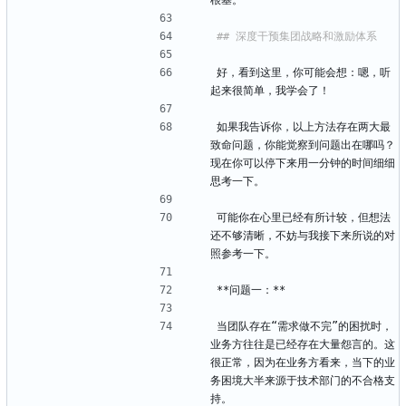
根基。
好，看到这里，你可能会想：嗯，听
起来很简单，我学会了！
如果我告诉你，以上方法存在两大最
致命问题，你能觉察到问题出在哪吗？
现在你可以停下来用一分钟的时间细细
思考一下。
可能你在心里已经有所计较，但想法
还不够清晰，不妨与我接下来所说的对
照参考一下。
**问题一：**
当团队存在“需求做不完”的困扰时，
业务方往往是已经存在大量怨言的。这
很正常，因为在业务方看来，当下的业
务困境大半来源于技术部门的不合格支
持。