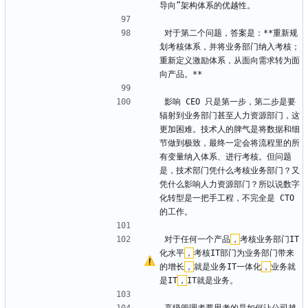
导向”架构体系的优越性。
对于第二个问题，答案是：**重新规
划考核体系，并将业务部门纳入考核；
重新定义激励体系，从面向需求转为面
向产品。**
影响 CEO 只是第一步，第二步是要
辐射到业务部门甚至人力资源部门，这
更加困难。技术人的脾气是将数据和细
节做到极致，最终一定会将流程里的所
有变量纳入体系、进行考核。但问题
是，技术部门凭什么考核业务部门？又
凭什么影响人力资源部门？所以说数字
化转型是一把手工程，不完全是 CTO 
的工作。
对于任何一个产品
，
考核业务部门IT
化水平
，
考核IT部门为业务部门带来
的增长
，
就是业务IT一体化
，
业务就
是IT
，
IT就是业务。