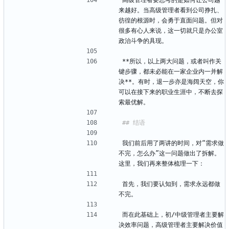
高级管理者要思考的是如何让公司越
来越好。当高级管理者看到公司挣扎、
彷徨的根源时，会勇于直面问题。但对
很多有心人来说，这一切就只是办公室
政治斗争的具现。
**所以，以上两大问题，或者叫作关
键步骤，都未必能在一家企业内一并解
决**。有时，退一步亦是海阔天空，你
可以在接下来的职业生涯中，不断去探
索最优解。
我们前后用了两讲的时间，对“需求做
不完，怎么办”这一问题做出了拆解。
这里，我们再来整体梳理一下：
首先，我们要认知到，需求永远都做
不完。
而在此基础上，初/中级管理者主要解
决效率问题，高级管理者主要解决价值