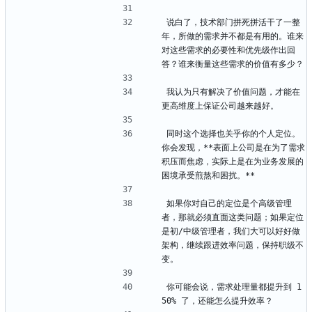
说白了，技术部门拼死拼活干了一整
年，所做的需求并不都是有用的。谁来
对这些需求的必要性和优先级作出回
答？谁来衡量这些需求的价值有多少？
我认为只有解决了价值问题，才能在
更高维度上保证公司越来越好。
同时这个选择也关乎你的个人定位。
你会发现，**表面上公司是在为了需求
积压而焦虑，实际上是在为业务发展的
困境承受煎熬和困扰。**
如果你对自己的定位是个高级管理
者，那就必须直面这类问题；如果定位
是初/中级管理者，我们大可以好好做
架构，继续跟进效率问题，保持职级不
变。
你可能会说，需求处理量都提升到 1
50% 了，还能怎么提升效率？