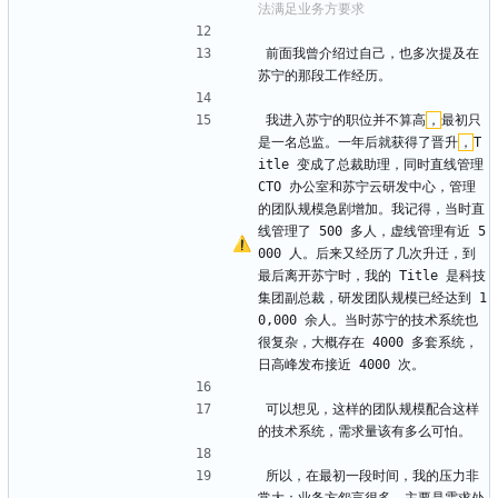
前面我曾介绍过自己，也多次提及在
苏宁的那段工作经历。
我进入苏宁的职位并不算高
，
最初只
是一名总监。一年后就获得了晋升
，
T
itle 变成了总裁助理，同时直线管理 
CTO 办公室和苏宁云研发中心，管理
的团队规模急剧增加。我记得，当时直
线管理了 500 多人，虚线管理有近 5
000 人。后来又经历了几次升迁，到
最后离开苏宁时，我的 Title 是科技
集团副总裁，研发团队规模已经达到 1
0,000 余人。当时苏宁的技术系统也
很复杂，大概存在 4000 多套系统，
日高峰发布接近 4000 次。
可以想见，这样的团队规模配合这样
的技术系统，需求量该有多么可怕。
所以，在最初一段时间，我的压力非