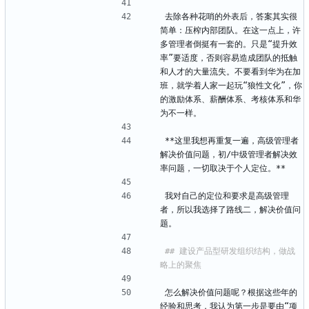
去除各种花哨的外表后，答案其实很
简单：压榨内部团队。在这一点上，许
多管理者倒挺有一套的。只是“提升效
率”要适度，否则容易造成团队的抵触
和人才的大量流失。不要看到华为在加
班，就学着人家一起玩“狼性文化”，你
的激励体系、薪酬体系、考核体系和华
为不一样。
**这里我想再重复一遍，高级管理者
解决价值问题，初/中级管理者解决效
率问题，一切取决于个人定位。**
我对自己的定位和要求是高级管理
者，所以我选择了路线二，解决价值问
题。
## 建设产品型研发组织结构，做战
怎么解决价值问题呢？根据这些年的
经验和思考，我认为第一步是要由“项