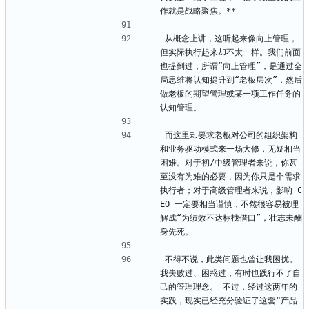
作就是战略聚焦。**
从概念上讲，这听起来像向上管理，
但实际执行起来却不太一样。我们前面
也提到过，所谓“向上管理”，是通过全
局思维将认知提升到“老板层次”，然后
做老板的期望管理或某一项工作任务的
认知管理。
而这里却要求老板对公司的组织架构
和业务驱动模式来一场大修，无疑相当
困难。对于初/中级管理者来说，你甚
至没有为难的必要，因为你只是个需求
执行者；对于高级管理者来说，影响 C
EO 一定要相当谨慎，不然很容易被理
解成“为绩效不达标找借口”，壮志未酬
身先死。
不得不说，此类问题也曾让我困扰。
我失败过、困惑过，有时也践行不了自
己的管理理念。 不过，经过这两年的
实践，现实已经充分验证了这套“产品