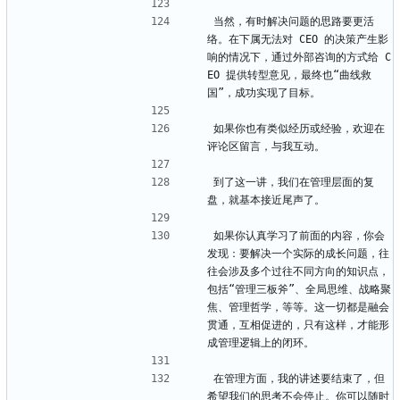
当然，有时解决问题的思路要更活
络。在下属无法对 CEO 的决策产生影
响的情况下，通过外部咨询的方式给 C
EO 提供转型意见，最终也“曲线救
国”，成功实现了目标。
如果你也有类似经历或经验，欢迎在
评论区留言，与我互动。
到了这一讲，我们在管理层面的复
盘，就基本接近尾声了。
如果你认真学习了前面的内容，你会
发现：要解决一个实际的成长问题，往
往会涉及多个过往不同方向的知识点，
包括“管理三板斧”、全局思维、战略聚
焦、管理哲学，等等。这一切都是融会
贯通，互相促进的，只有这样，才能形
成管理逻辑上的闭环。
在管理方面，我的讲述要结束了，但
希望我们的思考不会停止。你可以随时